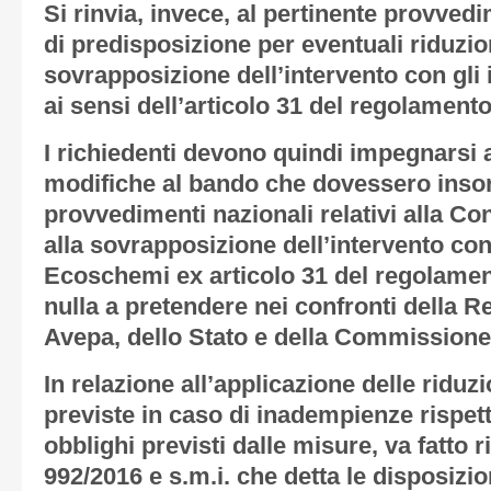
Si rinvia, invece, al pertinente provved
di predisposizione per eventuali riduzion
sovrapposizione dell’intervento con gl
ai sensi dell’articolo 31 del regolament
I richiedenti devono quindi impegnarsi a
modifiche al bando che dovessero insor
provvedimenti nazionali relativi alla Co
alla sovrapposizione dell’intervento co
Ecoschemi ex articolo 31 del regolame
nulla a pretendere nei confronti della R
Avepa, dello Stato e della Commissione
In relazione all’applicazione delle riduz
previste in caso di inadempienze rispett
obblighi previsti dalle misure, va fatto 
992/2016 e s.m.i. che detta le disposizion