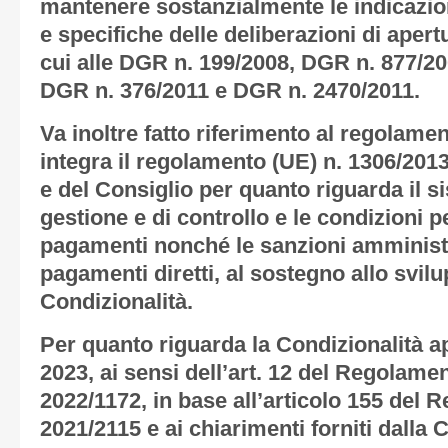
mantenere sostanzialmente le indicazion
e specifiche delle deliberazioni di apert
cui alle DGR n. 199/2008, DGR n. 877/2
DGR n. 376/2011 e DGR n. 2470/2011.
Va inoltre fatto riferimento al regolame
integra il regolamento (UE) n. 1306/20
e del Consiglio per quanto riguarda il s
gestione e di controllo e le condizioni per
pagamenti nonché le sanzioni amministra
pagamenti diretti, al sostegno allo svilu
Condizionalità.
Per quanto riguarda la Condizionalità ap
2023, ai sensi dell’art. 12 del Regolame
2022/1172, in base all’articolo 155 del
2021/2115 e ai chiarimenti forniti dall