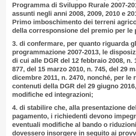
Programma di Sviluppo Rurale 2007-201
assunti negli anni 2008, 2009, 2010 e 201
Primo imboschimento dei terreni agricoli 
della corresponsione del premio per le p
3. di confermare, per quanto riguarda gl
programmazione 2007-2013, le disposizi
di cui alle DGR del 12 febbraio 2008, n. 1
877, del 15 marzo 2010, n. 745, del 29 m
dicembre 2011, n. 2470, nonché, per le r
contenuti della DGR del 29 giugno 2016,
modifiche ed integrazioni;
4. di stabilire che, alla presentazione d
pagamento, i richiedenti devono impegn
eventuali modifiche al bando o riduzion
dovessero insorgere in seguito ai provv