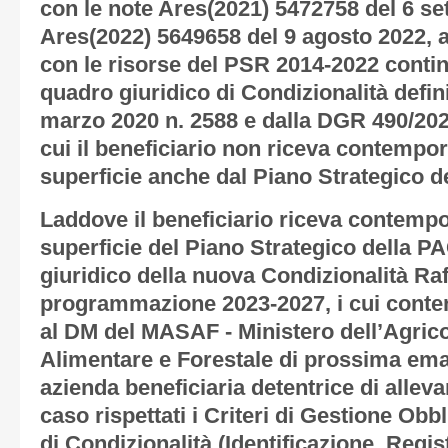
con le note Ares(2021) 5472758 del 6 s
Ares(2022) 5649658 del 9 agosto 2022, a
con le risorse del PSR 2014-2022 continu
quadro giuridico di Condizionalità defin
marzo 2020 n. 2588 e dalla DGR 490/2022 
cui il beneficiario non riceva contemp
superficie anche dal Piano Strategico d
Laddove il beneficiario riceva contem
superficie del Piano Strategico della PA
giuridico della nuova Condizionalità Raff
programmazione 2023-2027, i cui conten
al DM del MASAF - Ministero dell’Agrico
Alimentare e Forestale di prossima ema
azienda beneficiaria detentrice di allev
caso rispettati i Criteri di Gestione Obbl
di Condizionalità (Identificazione, Regis