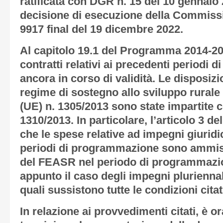
ratificata con DGR n. 15 del 10 gennaio 
decisione di esecuzione della Commiss
9917 final del 19 dicembre 2022.
Al capitolo 19.1 del Programma 2014-202
contratti relativi ai precedenti periodi
ancora in corso di validità. Le disposizio
regime di sostegno allo sviluppo rurale 
(UE) n. 1305/2013 sono state impartite c
1310/2013. In particolare, l’articolo 3 d
che le spese relative ad impegni giuridi
periodi di programmazione sono ammiss
del FEASR nel periodo di programmazio
appunto il caso degli impegni pluriennali
quali sussistono tutte le condizioni citat
In relazione ai provvedimenti citati, è o