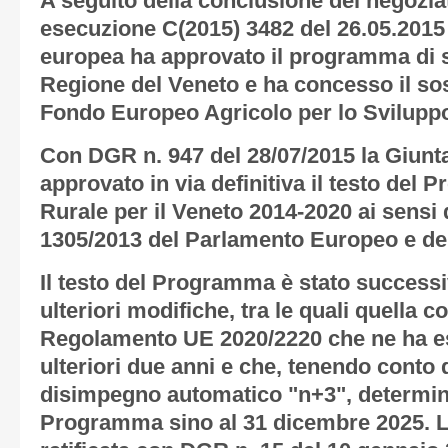
A seguito della conclusione del negozia
esecuzione C(2015) 3482 del 26.05.201
europea ha approvato il programma di s
Regione del Veneto e ha concesso il so
Fondo Europeo Agricolo per lo Svilup
Con DGR n. 947 del 28/07/2015 la Giunta
approvato in via definitiva il testo del
Rurale per il Veneto 2014-2020 ai sensi
1305/2013 del Parlamento Europeo e del
Il testo del Programma è stato success
ulteriori modifiche, tra le quali quella 
Regolamento UE 2020/2220 che ne ha es
ulteriori due anni e che, tenendo conto d
disimpegno automatico "n+3", determina
Programma sino al 31 dicembre 2025. L’