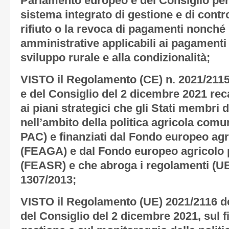
Parlamento europeo e del Consiglio per
sistema integrato di gestione e di contro
rifiuto o la revoca di pagamenti nonché 
amministrative applicabili ai pagamenti di
sviluppo rurale e alla condizionalità;
VISTO il Regolamento (CE) n. 2021/211
e del Consiglio del 2 dicembre 2021 re
ai piani strategici che gli Stati membri
nell’ambito della politica agricola comun
PAC) e finanziati dal Fondo europeo agr
(FEAGA) e dal Fondo europeo agricolo p
(FEASR) e che abroga i regolamenti (UE)
1307/2013;
VISTO il Regolamento (UE) 2021/2116 d
del Consiglio del 2 dicembre 2021, sul 