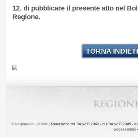
12. di pubblicare il presente atto nel Boll
Regione.
TORNA INDIE
©
Regione del Veneto
| Redazione tel. 041/2792862 - fax 041/2792905 - em
accessibilità