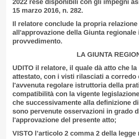
2022 rese disponibili con gli impegni as
15 marzo 2016, n. 282.
Il relatore conclude la propria relazion
all'approvazione della Giunta regionale 
provvedimento.
LA GIUNTA REGIO
UDITO il relatore, il quale dà atto che l
attestato, con i visti rilasciati a corredo
l'avvenuta regolare istruttoria della prat
compatibilità con la vigente legislazione
che successivamente alla definizione di 
sono pervenute osservazioni in grado d
l'approvazione del presente atto;
VISTO l’articolo 2 comma 2 della legge r