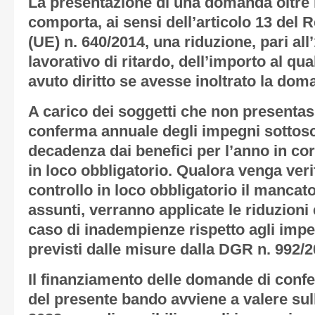
La presentazione di una domanda oltre i
comporta, ai sensi dell’articolo 13 del
(UE) n. 640/2014, una riduzione, pari al
lavorativo di ritardo, dell’importo al qu
avuto diritto se avesse inoltrato la dom
A carico dei soggetti che non present
conferma annuale degli impegni sottoscri
decadenza dai benefici per l’anno in cor
in loco obbligatorio. Qualora venga veri
controllo in loco obbligatorio il mancat
assunti, verranno applicate le riduzioni 
caso di inadempienze rispetto agli impeg
previsti dalle misure dalla DGR n. 992/2
Il finanziamento delle domande di conf
del presente bando avviene a valere sul