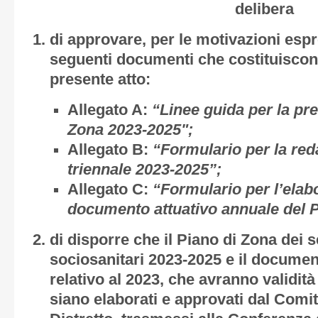
delibera
di approvare, per le motivazioni esp
seguenti documenti che costituiscono
presente atto:
Allegato A
:
“Linee guida per la pre
Zona 2023-2025";
Allegato B
:
“Formulario per la red
triennale 2023-2025”;
Allegato C
:
“Formulario per l’elab
documento attuativo annuale del P
di disporre che il Piano di Zona dei se
sociosanitari 2023-2025 e il documen
relativo al 2023, che avranno validità
siano elaborati e approvati dal Comit