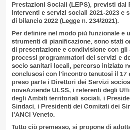
Prestazioni Sociali (LEPS), previsti dal
interventi e servizi sociali 2021-2023 e 
di bilancio 2022 (Legge n. 234/2021).
Per definire nel modo più funzionale e uti
strumenti di pianificazione, sono stati o
di presentazione e condivisione con gli a
processi programmatori dei servizi e deg
socio sanitari locali, percorso iniziato 
conclusosi con l’incontro tenutosi il 17 
preso parte i Direttori dei Servizi socios
noveAziende ULSS, i referenti degli Uffic
degli Ambiti territoriali sociali, i Presi
Sindaci, i Presidenti dei Comitati dei Si
l’ANCI Veneto.
Tutto ciò premesso, si propone di adotta