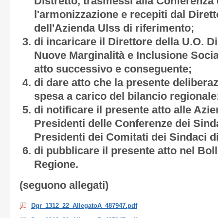
Distretto, trasmessi alla Conferenza 
l'armonizzazione e recepiti dal Diret
dell'Azienda Ulss di riferimento;
di incaricare il Direttore della U.O. 
Nuove Marginalità e Inclusione Socia
atto successivo e conseguente;
di dare atto che la presente deliber
spesa a carico del bilancio regionale
di notificare il presente atto alle Az
Presidenti delle Conferenze dei Sinda
Presidenti dei Comitati dei Sindaci di
di pubblicare il presente atto nel Boll
Regione.
(seguono allegati)
Dgr_1312_22_AllegatoA_487947.pdf