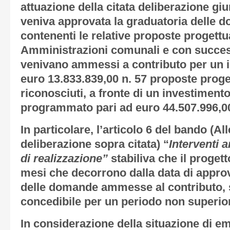
attuazione della citata deliberazione giu
veniva approvata la graduatoria delle 
contenenti le relative proposte progettua
Amministrazioni comunali e con succes
venivano ammessi a contributo per un 
euro 13.833.839,00 n. 57 proposte progett
riconosciuti, a fronte di un investimen
programmato pari ad euro 44.507.996,0
In particolare, l’articolo 6 del bando (Al
deliberazione sopra citata) “
Interventi 
di realizzazione”
stabiliva che il proget
mesi che decorrono dalla data di appro
delle domande ammesse al contributo, 
concedibile per un periodo non superior
In considerazione della situazione di e