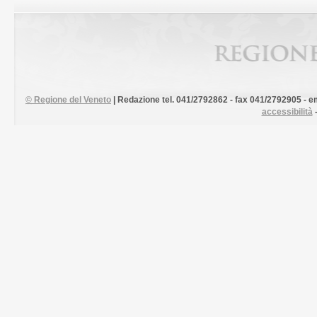
©
Regione del Veneto
| Redazione tel. 041/2792862 - fax 041/2792905 - em
accessibilità