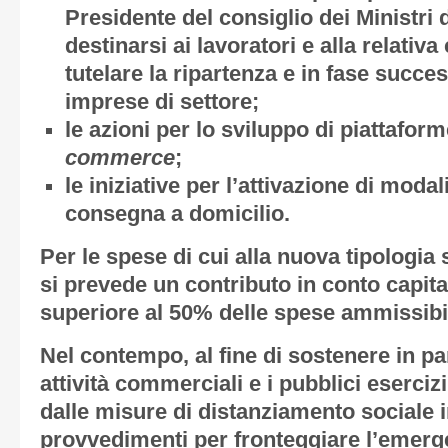
Presidente del consiglio dei Ministri 
destinarsi ai lavoratori e alla relativa 
tutelare la ripartenza e in fase succes
imprese di settore;
le azioni per lo sviluppo di piattafor
commerce
;
le iniziative per l’attivazione di modal
consegna a domicilio.
Per le spese di cui alla nuova tipologia s
si prevede un contributo in conto capit
superiore al 50% delle spese ammissibil
Nel contempo, al fine di sostenere in par
attività commerciali e i pubblici eserciz
dalle misure di distanziamento sociale i
provvedimenti per fronteggiare l’emerg