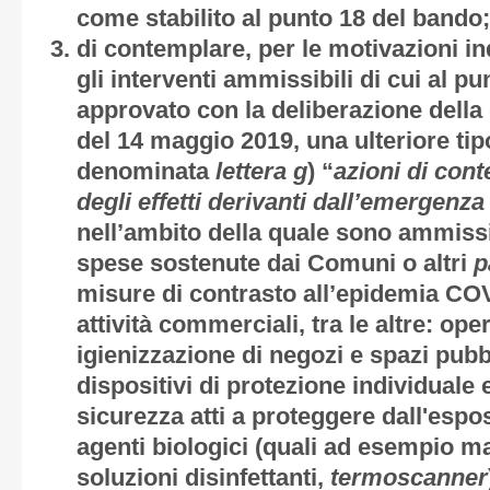
come stabilito al punto 18 del bando;
di contemplare, per le motivazioni in
gli interventi ammissibili di cui al p
approvato con la deliberazione della 
del 14 maggio 2019, una ulteriore tip
denominata
lettera g
) “
azioni di con
degli effetti derivanti dall’emergenz
nell’ambito della quale sono ammissi
spese sostenute dai Comuni o altri
p
misure di contrasto all’epidemia COV
attività commerciali, tra le altre: ope
igienizzazione di negozi e spazi pubbl
dispositivi di protezione individuale e 
sicurezza atti a proteggere dall'espo
agenti biologici (quali ad esempio m
soluzioni disinfettanti,
termoscanner