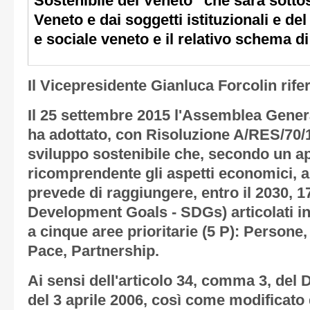
Sostenibile del Veneto” che sarà sottos
Veneto e dai soggetti istituzionali e d
e sociale veneto e il relativo schema di
Il Vicepresidente Gianluca Forcolin rif
Il 25 settembre 2015 l'Assemblea Genera
ha adottato, con Risoluzione A/RES/70/1
sviluppo sostenibile che, secondo un ap
ricomprendente gli aspetti economici, am
prevede di raggiungere, entro il 2030, 17
Development Goals - SDGs) articolati in 
a cinque aree prioritarie (5 P): Persone,
Pace, Partnership.
Ai sensi dell'articolo 34, comma 3, del D
del 3 aprile 2006, così come modificato d