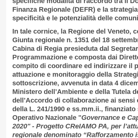
specifiche modalità di raccordo tra il
Finanza Regionale (DEFR) e la strategia, 
specificità e le potenzialità delle comunit
In tale cornice, la Regione del Veneto, 
Giunta regionale n. 1351 del 18 settembr
Cabina di Regia presieduta dal Segretar
Programmazione e composta dai Direttor
compito di coordinare ed indirizzare il 
attuazione e monitoraggio della Strategi
sottoscrizione, avvenuta in data 4 dicem
Ministero dell’Ambiente e della Tutela de
dell’Accordo di collaborazione ai sensi e p
della L. 241/1990 e ss.mm.ii., finanzia
Operativo Nazionale "
Governance e Capa
2020" - Progetto CReIAMO PA, per l’att
regionale denominato “Rafforzamento is