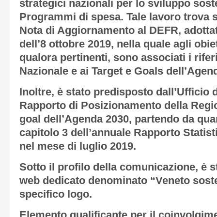
strategici nazionali per lo sviluppo soste
Programmi di spesa. Tale lavoro trova 
Nota di Aggiornamento al DEFR, adotta
dell’8 ottobre 2019, nella quale agli obiet
qualora pertinenti, sono associati i rifer
Nazionale e ai Target e Goals dell’Agen
Inoltre, è stato predisposto dall’Ufficio 
Rapporto di Posizionamento della Regio
goal dell’Agenda 2030, partendo da qua
capitolo 3 dell’annuale Rapporto Statist
nel mese di luglio 2019.
Sotto il profilo della comunicazione, è s
web dedicato denominato “Veneto soste
specifico logo.
Elemento qualificante per il coinvolgim