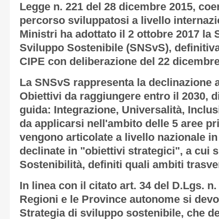
Legge n. 221 del 28 dicembre 2015, coe
percorso sviluppatosi a livello internazi
Ministri ha adottato il 2 ottobre 2017 la
Sviluppo Sostenibile (SNSvS), definiti
CIPE con deliberazione del 22 dicembre
La SNSvS rappresenta la declinazione a 
Obiettivi da raggiungere entro il 2030, di
guida: Integrazione, Universalità, Incl
da applicarsi nell'ambito delle 5 aree pri
vengono articolate a livello nazionale in 
declinate in "obiettivi strategici", a cui s
Sostenibilità, definiti quali ambiti trasve
In linea con il citato art. 34 del D.Lgs. n
Regioni e le Province autonome si devo
Strategia di sviluppo sostenibile, che def