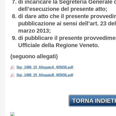
di incaricare la Segreteria General
dell’esecuzione del presente atto;
di dare atto che il presente provved
pubblicazione ai sensi dell’art. 23 de
marzo 2013;
di pubblicare il presente provvedimen
Ufficiale della Regione Veneto.
(seguono allegati)
Dgr_1488_19_AllegatoA_405656.pdf
Dgr_1488_19_AllegatoB_405656.pdf
TORNA INDIE