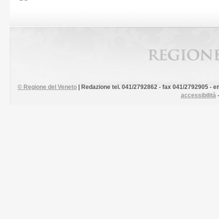
©
Regione del Veneto
| Redazione tel. 041/2792862 - fax 041/2792905 - em
accessibilità