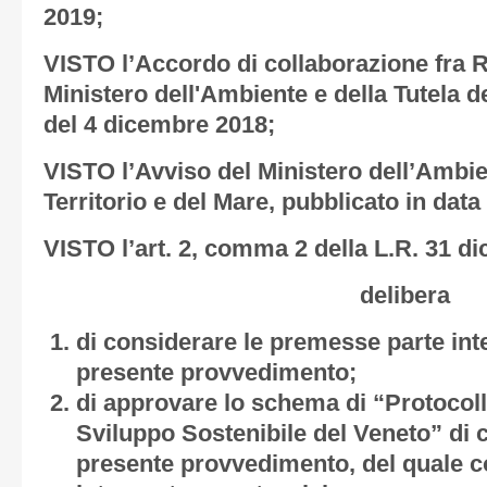
2019;
VISTO l’Accordo di collaborazione fra R
Ministero dell'Ambiente e della Tutela de
del 4 dicembre 2018;
VISTO l’Avviso del Ministero dell’Ambien
Territorio e del Mare, pubblicato in data
VISTO l’art. 2, comma 2 della L.R. 31 di
delibera
di considerare le premesse parte int
presente provvedimento;
di approvare lo schema di “Protocollo
Sviluppo Sostenibile del Veneto” di cu
presente provvedimento, del quale co