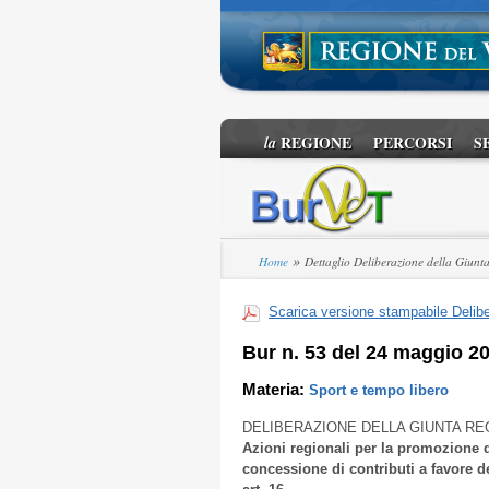
REGIONE
PERCORSI
S
la
»
Home
Dettaglio Deliberazione della Giunt
Scarica versione stampabile Delibe
Bur n. 53 del 24 maggio 2
Materia:
Sport e tempo libero
DELIBERAZIONE DELLA GIUNTA RE
Azioni regionali per la promozione d
concessione di contributi a favore de