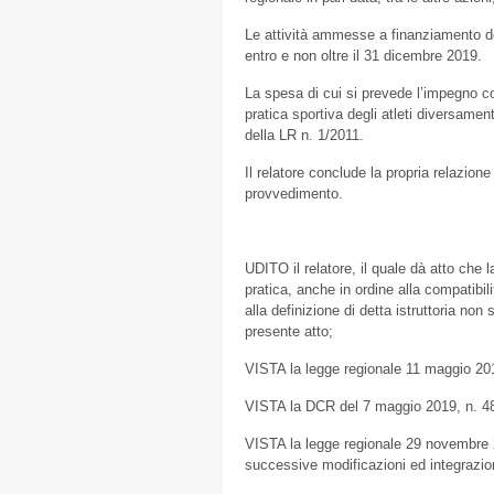
Le attività ammesse a finanziamento d
entro e non oltre il 31 dicembre 2019.
La spesa di cui si prevede l’impegno con
pratica sportiva degli atleti diversament
della LR n. 1/2011.
Il relatore conclude la propria relazion
provvedimento.
UDITO il relatore, il quale dà atto che l
pratica, anche in ordine alla compatibi
alla definizione di detta istruttoria no
presente atto;
VISTA la legge regionale 11 maggio 2015,
VISTA la DCR del 7 maggio 2019, n. 48 
VISTA la legge regionale 29 novembre 20
successive modificazioni ed integrazio