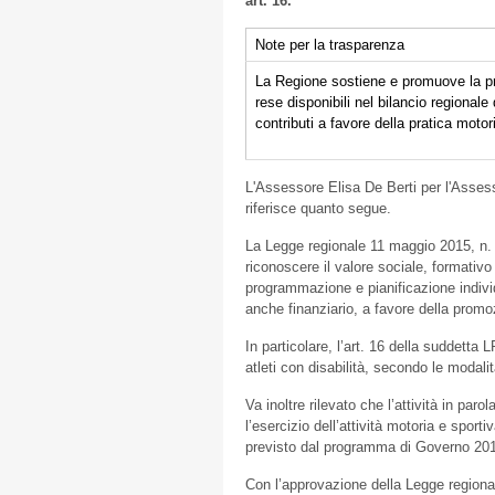
art. 16.
Note per la trasparenza
La Regione sostiene e promuove la pra
rese disponibili nel bilancio regional
contributi a favore della pratica motor
L'Assessore Elisa De Berti per l'Asses
riferisce quanto segue.
La Legge regionale 11 maggio 2015, n.
riconoscere il valore sociale, formativo 
programmazione e pianificazione indivi
anche finanziario, a favore della promoz
In particolare, l’art. 16 della suddetta
atleti con disabilità, secondo le modali
Va inoltre rilevato che l’attività in pa
l’esercizio dell’attività motoria e sporti
previsto dal programma di Governo 201
Con l’approvazione della Legge regional