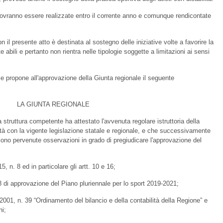
ovranno essere realizzate entro il corrente anno e comunque rendicontate
 il presente atto è destinata al sostegno delle iniziative volte a favorire la
e abili e pertanto non rientra nelle tipologie soggette a limitazioni ai sensi
e e propone all'approvazione della Giunta regionale il seguente
LA GIUNTA REGIONALE
a struttura competente ha attestato l'avvenuta regolare istruttoria della
lità con la vigente legislazione statale e regionale, e che successivamente
n sono pervenute osservazioni in grado di pregiudicare l'approvazione del
 n. 8 ed in particolare gli artt. 10 e 16;
di approvazione del Piano pluriennale per lo sport 2019-2021;
01, n. 39 “Ordinamento del bilancio e della contabilità della Regione” e
ni;