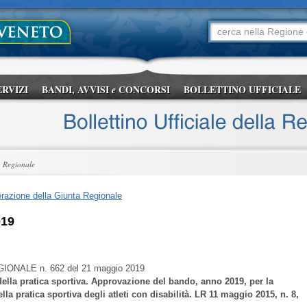
ERVIZI
BANDI, AVVISI
CONCORSI
BOLLETTINO UFFICIALE
e
a Regionale
razione della Giunta Regionale
019
GIONALE
n. 662 del 21 maggio 2019
ella pratica sportiva. Approvazione del bando, anno 2019, per la
lla pratica sportiva degli atleti con disabilità. LR 11 maggio 2015, n. 8,