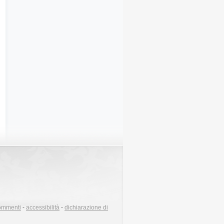
ommenti
-
accessibilità
-
dichiarazione di