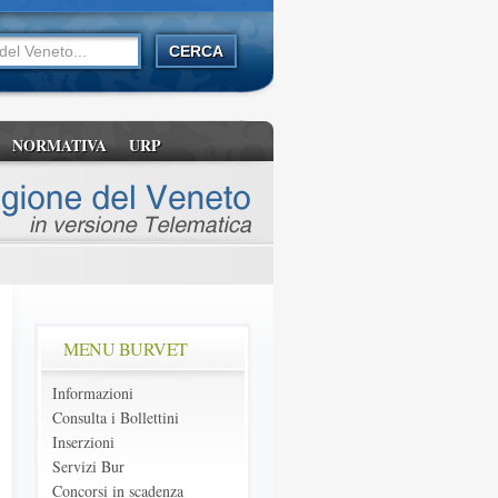
NORMATIVA
URP
MENU BURVET
Informazioni
Consulta i Bollettini
Inserzioni
Servizi Bur
Concorsi in scadenza