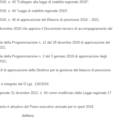
18, n. 43 “Collegato alla legge di stabilità regionale 2019”;
18, n. 44 “Legge di stabilità regionale 2019”;
018, n. 45 di approvazione del Bilancio di previsione 2019 – 2021;
1 dicembre 2018 che approva il Documento tecnico di accompagnamento del
ale della Programmazione n. 12 del 28 dicembre 2018 di approvazione del
2021;
le della Programmazione n. 2 del 3 gennaio 2019 di approvazione degli
2021;
di approvazione delle Direttive per la gestione del bilancio di previsione
 e integrato dal D.Lgs. 126/2014;
gionale 31 dicembre 2012, n. 54 come modificato dalla Legge regionale 17
to è attuativo del Piano esecutivo annuale per lo sport 2019.
delibera