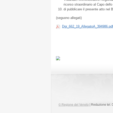
ricorso straordinario al Capo dello
di pubblicare il presente atto nel B
(seguono allegati)
Dgr_662_19_AllegatoA_394986.pd
©
Regione del Veneto
| Redazione tel.