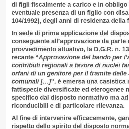
di figli fiscalmente a carico e in obbligo
eventuale presenza di un figlio con disab
104/1992), degli anni di residenza della 
In sede di prima applicazione del dispos
conseguente all’approvazione da parte d
provvedimento attuativo, la D.G.R. n. 1
recante “
Approvazione del bando per l’
contributi regionali a favore di nuclei fam
orfani di un genitore per il tramite dell
comunali […]
”, è emersa una casistica
fattispecie diversificate ed eterogenee
specifico dal disposto normativo ma a
riconducibili e di particolare rilevanza.
Al fine di intervenire efficacemente, ga
rispetto dello spirito del disposto norma