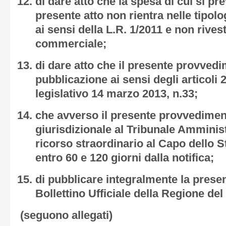
di dare atto che la spesa di cui si pr
presente atto non rientra nelle tipolo
ai sensi della L.R. 1/2011 e non rives
commerciale;
di dare atto che il presente provved
pubblicazione ai sensi degli articoli 
legislativo 14 marzo 2013, n.33;
che avverso il presente provvedime
giurisdizionale al Tribunale Amminis
ricorso straordinario al Capo dello S
entro 60 e 120 giorni dalla notifica;
di pubblicare integralmente la prese
Bollettino Ufficiale della Regione del
(seguono allegati)