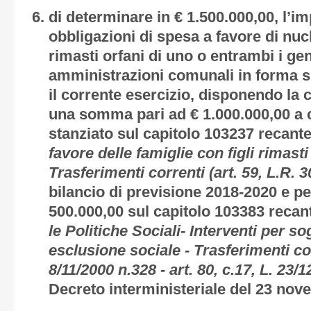
di determinare in € 1.500.000,00, l’
obbligazioni di spesa a favore di nucle
rimasti orfani di uno o entrambi i geni
amministrazioni comunali in forma si
il corrente esercizio, disponendo la 
una somma pari ad € 1.000.000,00 a 
stanziato sul capitolo 103237 recante
favore delle famiglie con figli rimasti
Trasferimenti correnti (art. 59, L.R. 3
bilancio di previsione 2018-2020 e p
500.000,00 sul capitolo 103383 recan
le Politiche Sociali- Interventi per so
esclusione sociale - Trasferimenti cor
8/11/2000 n.328 - art. 80, c.17, L. 23/
Decreto interministeriale del 23 nov