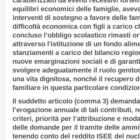
caratterizzato da eventi recessivi fortem
equilibri economici delle famiglie, avev
interventi di sostegno a favore delle fam
difficoltà economica con figli a carico
concluso l’obbligo scolastico rimasti or
attraverso l'istituzione di un fondo al
stanziamenti a carico del bilancio region
nuove emarginazioni sociali e di garanti
svolgere adeguatamente il ruolo genitor
una vita dignitosa, nonché il recupero 
familiare in questa particolare condizion
Il suddetto articolo (comma 3) demanda
l’erogazione annuale di tali contributi, 
criteri, priorità per l’attribuzione e mod
delle domande per il tramite delle ammi
tenendo conto del reddito ISEE del nucl