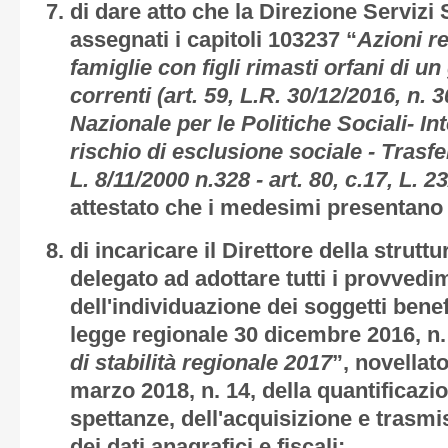
di dare atto che la Direzione Servizi S
assegnati i capitoli 103237 “
Azioni re
famiglie con figli rimasti orfani di u
correnti (art. 59, L.R. 30/12/2016, n. 3
Nazionale per le Politiche Sociali- In
rischio di esclusione sociale - Trasfe
L. 8/11/2000 n.328 - art. 80, c.17, L. 2
attestato che i medesimi presentano s
di incaricare il Direttore della strut
delegato ad adottare tutti i provvedim
dell'individuazione dei soggetti benefic
legge regionale 30 dicembre 2016, n. 
di stabilità regionale 2017
”, novellat
marzo 2018, n. 14, della quantificazio
spettanze, dell'acquisizione e trasm
dei dati anagrafici e fiscali;