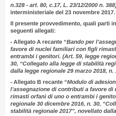
n.328 - art. 80, c.17, L. 23/12/2000 n. 388
interministeriale del 23 novembre 2017.
Il presente provvedimento, quali parti in
seguenti allegati:
-
Allegato A
recante “
Bando per l’assegn
favore di nuclei familiari con figli rimast
entrambi i genitori. (Art. 59, legge regi
30, “Collegato alla legge di stabilità re
dalla legge regionale 29 marzo 2018, n. 
-
Allegato B
recante “
Modulo di adesion
l’assegnazione di contributi a favore di n
rimasti orfani di uno o entrambi i genitor
regionale 30 dicembre 2016, n. 30, “Coll
stabilità regionale 2017”, novellato dall