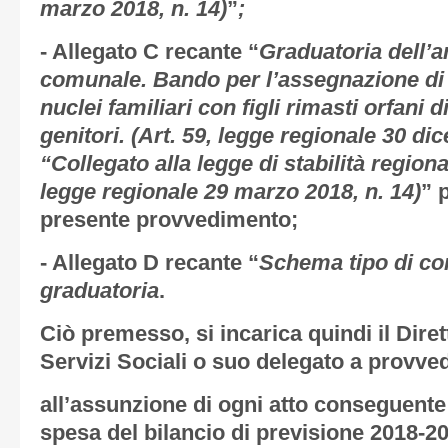
marzo 2018, n. 14)
”
;
-
Allegato C
recante “
Graduatoria dell’
comunale. Bando per l’assegnazione di c
nuclei familiari con figli rimasti orfani 
genitori. (Art. 59, legge regionale 30 di
“Collegato alla legge di stabilità region
legge regionale 29 marzo 2018, n. 14)
” 
presente provvedimento;
-
Allegato D
recante “
Schema tipo di co
graduatoria
.
Ciò premesso, si incarica quindi il Diret
Servizi Sociali o suo delegato a provve
all’assunzione di ogni atto conseguent
spesa del bilancio di previsione 2018-2