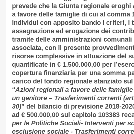
prevede che la Giunta regionale eroghi 
a favore delle famiglie di cui al comma 
individui con apposito bando i criteri, i 
assegnazione ed erogazione dei contribu
tramite delle amministrazioni comunali 
associata, con il presente provvediment
risorse complessive in attuazione del s
quantificate in € 1.500.000,00 per l’ese
copertura finanziaria per una somma par
carico del fondo regionale stanziato su
“
Azioni regionali a favore delle famiglie 
un genitore – Trasferimenti correnti (art.
30)
” del bilancio di previsione 2018-20
ad € 500.000,00 sul capitolo 103383 rec
per le Politiche Sociali- Interventi per s
esclusione sociale - Trasferimenti corren