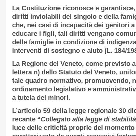
La Costituzione riconosce e garantisce, ag
diritti inviolabili del singolo e della fam
che, nei casi di incapacità dei genitori 
educare i figli, tali diritti vengano comu
delle famiglie in condizione di indigenz
interventi di sostegno e aiuto (L. 184/19
La Regione del Veneto, come previsto al
lettera n) dello Statuto del Veneto, unif
tale quadro normativo, promuovendo, ne
ordinamento legislativo e amministrativo
a tutela dei minori.
L’articolo 59 della legge regionale 30 d
recante “
Collegato alla legge di stabilit
luce delle criticità proprie del momento 