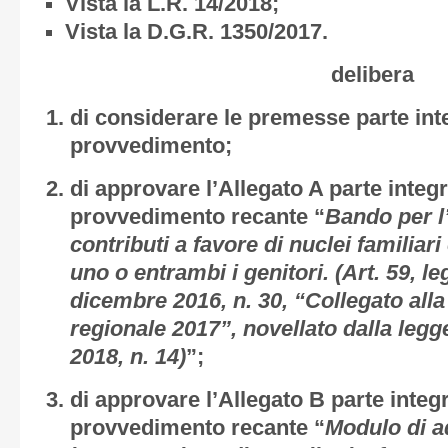
Vista la L.R. 14/2018;
Vista la D.G.R. 1350/2017.
delibera
di considerare le premesse parte int
provvedimento;
di approvare l’
Allegato A
parte integr
provvedimento recante “
Bando per l
contributi a favore di nuclei familiari 
uno o entrambi i genitori. (Art. 59, l
dicembre 2016, n. 30, “Collegato alla 
regionale 2017”, novellato dalla leg
2018, n. 14)
”;
di approvare l’
Allegato B
parte integ
provvedimento recante “
Modulo di a