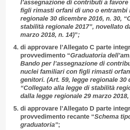
l’assegnazione di contributi a favore 
figli rimasti orfani di uno o entrambi i
regionale 30 dicembre 2016, n. 30, “C
stabilità regionale 2017”, novellato d
marzo 2018, n. 14)
”
;
di approvare l’
Allegato C
parte integ
provvedimento “
Graduatoria dell’a
Bando per l’assegnazione di contribut
nuclei familiari con figli rimasti orfa
genitori. (Art. 59, legge regionale 30
“Collegato alla legge di stabilità reg
dalla legge regionale 29 marzo 2018, 
di approvare l’
Allegato D
parte integ
provvedimento recante “
Schema tipo
graduatoria”
;