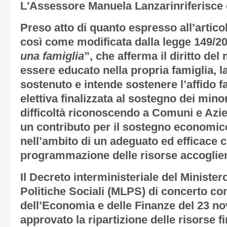
L'Assessore Manuela Lanzarinriferisce
Preso atto di quanto espresso all’artico
così come modificata dalla legge 149/2
una famiglia
”, che afferma il diritto de
essere educato nella propria famiglia, 
sostenuto e intende sostenere l’affido f
elettiva finalizzata al sostegno dei minor
difficoltà riconoscendo a Comuni e Azie
un contributo per il sostegno economico 
nell’ambito di un adeguato ed efficace c
programmazione delle risorse accoglienti
Il Decreto interministeriale del Minister
Politiche Sociali (MLPS) di concerto con
dell’Economia e delle Finanze del 23 n
approvato la ripartizione delle risorse fin