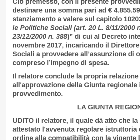
Ciò premesso, con il presente provvedi
destinare una somma pari ad € 4.855.592
stanziamento a valere sul capitolo 1020
le Politiche Sociali (art. 20 L. 8/11/2000 
23/12/2000 n. 388
)” di cui al Decreto int
novembre 2017, incaricando il Direttore 
Sociali a provvedere all’assunzione di 
compreso l’impegno di spesa.
Il relatore conclude la propria relazion
all'approvazione della Giunta regionale 
provvedimento.
LA GIUNTA REGIO
UDITO il relatore, il quale dà atto che l
attestato l'avvenuta regolare istruttoria 
ordine alla compatibilità con la vigente 