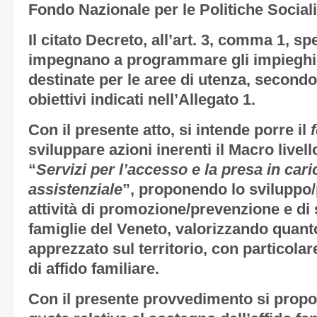
Fondo Nazionale per le Politiche Social
Il citato Decreto, all’art. 3, comma 1, sp
impegnano a programmare gli impieghi d
destinate per le aree di utenza, secondo i
obiettivi indicati nell’Allegato 1.
Con il presente atto, si intende porre il
sviluppare azioni inerenti il Macro livel
“
Servizi per l’accesso e la presa in cari
assistenziale
”, proponendo lo sviluppo
attività di promozione/prevenzione e di
famiglie del Veneto, valorizzando quant
apprezzato sul territorio, con particolar
di affido familiare.
Con il presente provvedimento si propo