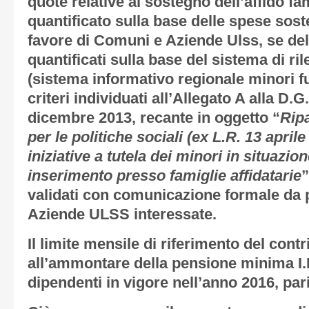
quote relative al sostegno dell’affido fa
quantificato sulla base delle spese sost
favore di Comuni e Aziende Ulss, se del
quantificati sulla base del sistema di ri
(sistema informativo regionale minori fu
criteri individuati all’Allegato A alla D.G
dicembre 2013, recante in oggetto “
Rip
per le politiche sociali (ex L.R. 13 april
iniziative a tutela dei minori in situazio
inserimento presso famiglie affidatarie
validati con comunicazione formale da 
Aziende ULSS interessate.
Il limite mensile di riferimento del cont
all’ammontare della pensione minima I.N
dipendenti in vigore nell’anno 2016, pari