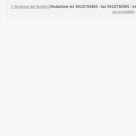
©
Regione del Veneto
| Redazione tel. 041/2792862 - fax 041/2792905 - em
accessibilità