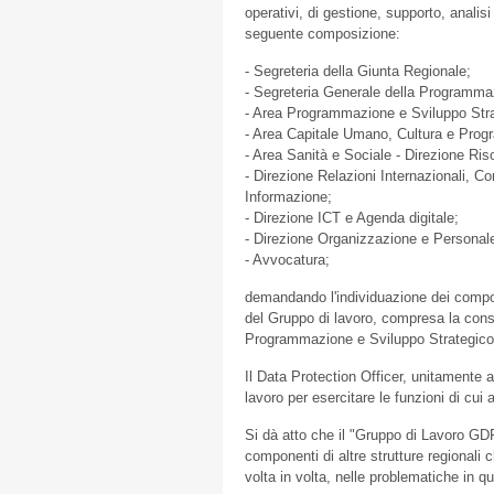
operativi, di gestione, supporto, analis
seguente composizione:
- Segreteria della Giunta Regionale;
- Segreteria Generale della Programma
- Area Programmazione e Sviluppo Stra
- Area Capitale Umano, Cultura e Pro
- Area Sanità e Sociale - Direzione Ri
- Direzione Relazioni Internazionali,
Informazione;
- Direzione ICT e Agenda digitale;
- Direzione Organizzazione e Personal
- Avvocatura;
demandando l'individuazione dei compone
del Gruppo di lavoro, compresa la conse
Programmazione e Sviluppo Strategico
Il Data Protection Officer, unitamente a 
lavoro per esercitare le funzioni di cui 
Si dà atto che il "Gruppo di Lavoro GD
componenti di altre strutture regionali
volta in volta, nelle problematiche in q