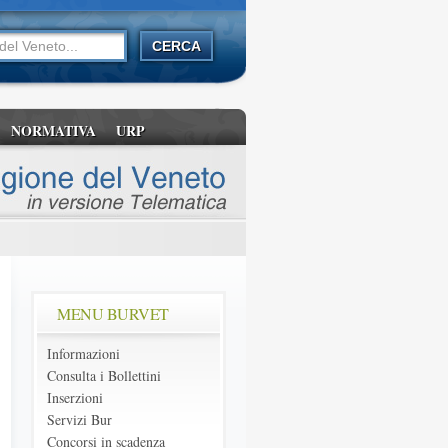
NORMATIVA
URP
MENU BURVET
Informazioni
Consulta i Bollettini
Inserzioni
Servizi Bur
Concorsi in scadenza