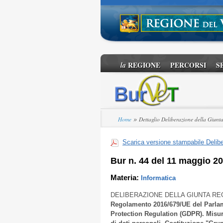
REGIONE
PERCORSI
S
la
»
Home
Dettaglio Deliberazione della Giunt
Scarica versione stampabile Delibe
Bur n. 44 del 11 maggio 2
Materia:
Informatica
DELIBERAZIONE DELLA GIUNTA RE
Regolamento 2016/679/UE del Parlame
Protection Regulation (GDPR). Misure 