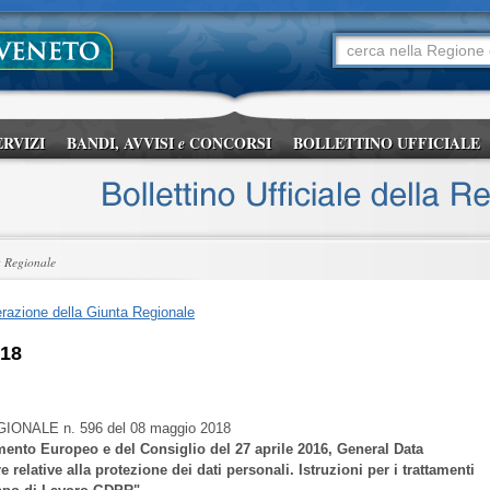
ERVIZI
BANDI, AVVISI
CONCORSI
BOLLETTINO UFFICIALE
e
a Regionale
razione della Giunta Regionale
018
GIONALE
n. 596 del 08 maggio 2018
nto Europeo e del Consiglio del 27 aprile 2016, General Data
relative alla protezione dei dati personali. Istruzioni per i trattamenti