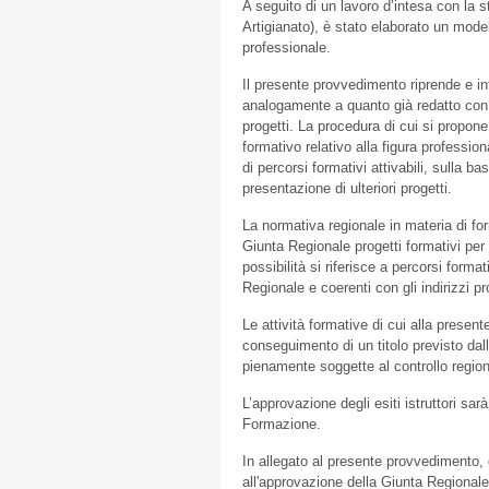
A seguito di un lavoro d’intesa con la s
Artigianato), è stato elaborato un modell
professionale.
Il presente provvedimento riprende e in
analogamente a quanto già redatto con a
progetti. La procedura di cui si propone
formativo relativo alla figura profess
di percorsi formativi attivabili, sulla b
presentazione di ulteriori progetti.
La normativa regionale in materia di fo
Giunta Regionale progetti formativi per 
possibilità si riferisce a percorsi form
Regionale e coerenti con gli indirizzi p
Le attività formative di cui alla present
conseguimento di un titolo previsto dal
pienamente soggette al controllo region
L’approvazione degli esiti istruttori s
Formazione.
In allegato al presente provvedimento, 
all'approvazione della Giunta Regionale