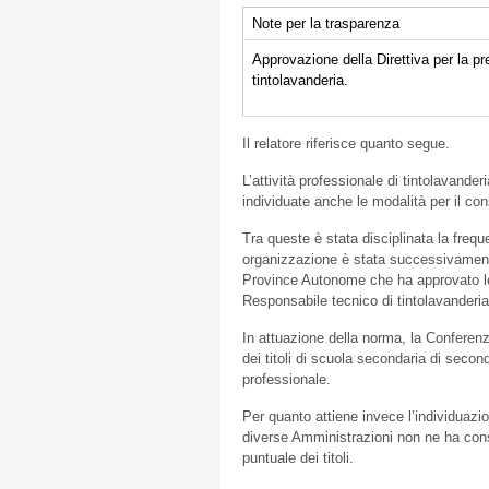
Note per la trasparenza
Approvazione della Direttiva per la pr
tintolavanderia.
Il relatore riferisce quanto segue.
L’attività professionale di tintolavand
individuate anche le modalità per il co
Tra queste è stata disciplinata la frequ
organizzazione è stata successivament
Province Autonome che ha approvato le 
Responsabile tecnico di tintolavanderia
In attuazione della norma, la Conferen
dei titoli di scuola secondaria di secon
professionale.
Per quanto attiene invece l’individuazione
diverse Amministrazioni non ne ha consen
puntuale dei titoli.