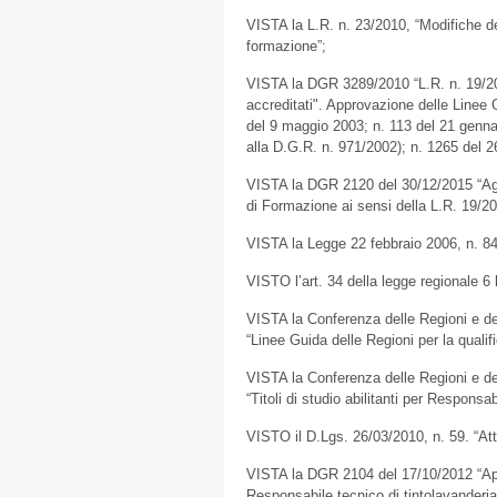
VISTA la L.R. n. 23/2010, “Modifiche del
formazione”;
VISTA la DGR 3289/2010 “L.R. n. 19/200
accreditati". Approvazione delle Linee
del 9 maggio 2003; n. 113 del 21 gennai
alla D.G.R. n. 971/2002); n. 1265 del 2
VISTA la DGR 2120 del 30/12/2015 “Agg
di Formazione ai sensi della L.R. 19/20
VISTA la Legge 22 febbraio 2006, n. 84, “
VISTO l’art. 34 della legge regionale 6
VISTA la Conferenza delle Regioni e 
“Linee Guida delle Regioni per la quali
VISTA la Conferenza delle Regioni e 
“Titoli di studio abilitanti per Responsab
VISTO il D.Lgs. 26/03/2010, n. 59. “Att
VISTA la DGR 2104 del 17/10/2012 “Appr
Responsabile tecnico di tintolavanderia