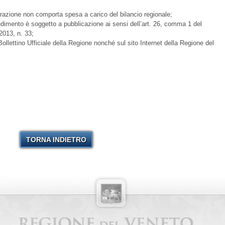
erazione non comporta spesa a carico del bilancio regionale;
edimento è soggetto a pubblicazione ai sensi dell’art. 26, comma 1 del
2013, n. 33;
Bollettino Ufficiale della Regione nonché sul sito Internet della Regione del
TORNA INDIETRO