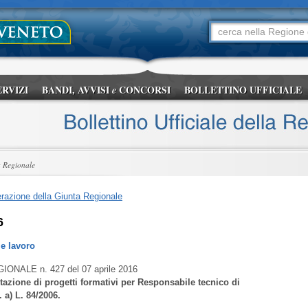
ERVIZI
BANDI, AVVISI
CONCORSI
BOLLETTINO UFFICIALE
e
a Regionale
razione della Giunta Regionale
6
e lavoro
GIONALE
n. 427 del 07 aprile 2016
tazione di progetti formativi per Responsabile tecnico di
. a) L. 84/2006.