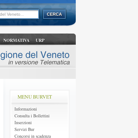
NORMATIVA
URP
MENU BURVET
Informazioni
Consulta i Bollettini
Inserzioni
Servizi Bur
Concorsi in scadenza