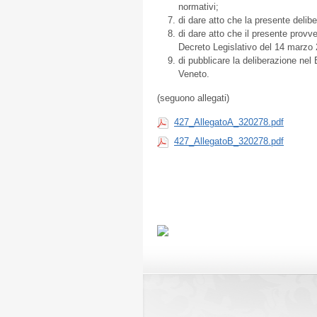
normativi;
di dare atto che la presente delib
di dare atto che il presente provv
Decreto Legislativo del 14 marzo 
di pubblicare la deliberazione nel 
Veneto.
(seguono allegati)
427_AllegatoA_320278.pdf
427_AllegatoB_320278.pdf