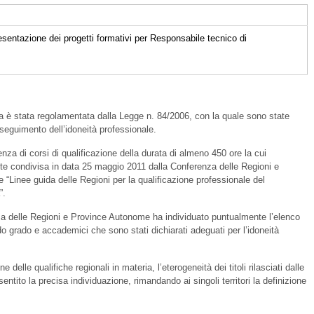
esentazione dei progetti formativi per Responsabile tecnico di
eria è stata regolamentata dalla Legge n. 84/2006, con la quale sono state
nseguimento dell’idoneità professionale.
enza di corsi di qualificazione della durata di almeno 450 ore la cui
e condivisa in data 25 maggio 2011 dalla Conferenza delle Regioni e
“Linee guida delle Regioni per la qualificazione professionale del
”.
za delle Regioni e Province Autonome ha individuato puntualmente l’elenco
do grado e accademici che sono stati dichiarati adeguati per l’idoneità
 delle qualifiche regionali in materia, l’eterogeneità dei titoli rilasciati dalle
tito la precisa individuazione, rimandando ai singoli territori la definizione