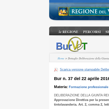
REGIONE
PERCORSI
S
la
»
Home
Dettaglio Deliberazione della Giunt
Scarica versione stampabile Delibe
Bur n. 37 del 22 aprile 201
Materia:
Formazione professionale 
DELIBERAZIONE DELLA GIUNTA RE
Approvazione Direttiva per la presen
tintolavanderia. Art. 2, comma 2, lett