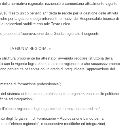
ce della normativa regionale, nazionale e comunitaria attualmente vigente.
016 “Testo unico beneficiari” detta le regole per la gestione delle attività
che per la gestione degli interventi formativi del Responsabile tecnico di
lle indicazioni stabilite con tale Testo unico.
e e propone all'approvazione della Giunta regionale il seguente
LA GIUNTA REGIONALE
a struttura proponente ha attestato l'avvenuta regolare istruttoria della
lità con la vigente legislazione statale e regionale, e che successivamente
n sono pervenute osservazioni in grado di pregiudicare l'approvazione del
materia di formazione professionale”;
del sistema di formazione professionale e organizzazione delle politiche
fiche ed integrazioni;
ell’elenco regionale degli organismi di formazione accreditati”;
to degli Organismi di Formazione – Approvazione bando per la
one nell’elenco regionale”, e successive modifiche ed integrazioni;