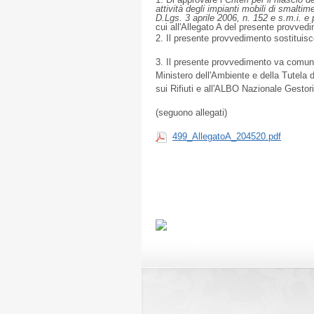
attività degli impianti mobili di smaltime
D.Lgs. 3 aprile 2006, n. 152 e s.m.i. e pe
cui all'Allegato A del presente provved
2. Il presente provvedimento sostituis
3. Il presente provvedimento va comuni
Ministero dell'Ambiente e della Tutela d
sui Rifiuti e all'ALBO Nazionale Gestor
(seguono allegati)
499_AllegatoA_204520.pdf