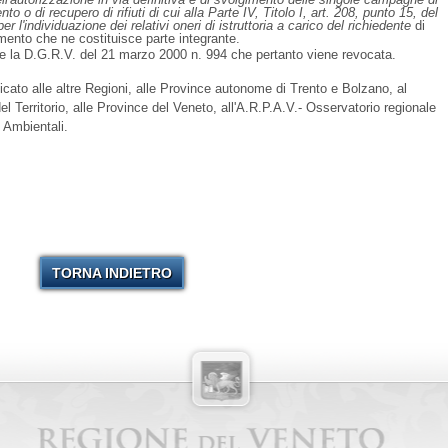
nto o di recupero di rifiuti di cui alla Parte IV, Titolo I, art. 208, punto 15, del
r l'individuazione dei relativi oneri di istruttoria a carico del richiedente
di
imento che ne costituisce parte integrante.
ce la D.G.R.V. del 21 marzo 2000 n. 994 che pertanto viene revocata.
cato alle altre Regioni, alle Province autonome di Trento e Bolzano, al
el Territorio, alle Province del Veneto, all'A.R.P.A.V.- Osservatorio regionale
i Ambientali.
TORNA INDIETRO