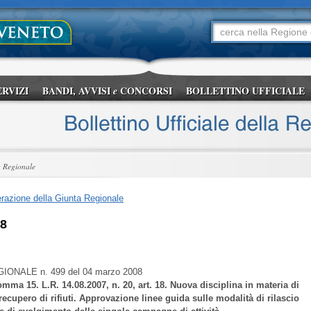
ERVIZI
BANDI, AVVISI
CONCORSI
BOLLETTINO UFFICIALE
e
a Regionale
razione della Giunta Regionale
08
GIONALE
n. 499 del 04 marzo 2008
comma 15. L.R. 14.08.2007, n. 20, art. 18. Nuova disciplina in materia di
ecupero di rifiuti. Approvazione linee guida sulle modalità di rilascio