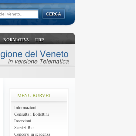
NORMATIVA
URP
MENU BURVET
Informazioni
Consulta i Bollettini
Inserzioni
Servizi Bur
Concorsi in scadenza