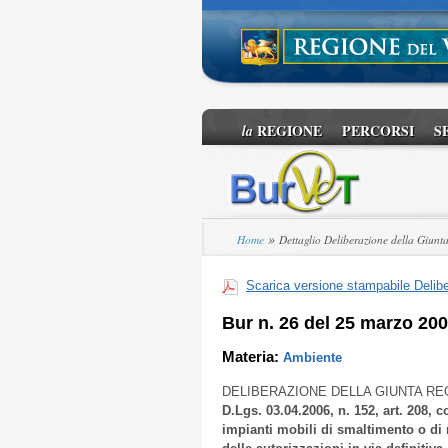
REGIONE
PERCORSI
S
la
»
Home
Dettaglio Deliberazione della Giunt
Scarica versione stampabile Delibe
Bur n. 26 del 25 marzo 20
Materia:
Ambiente
DELIBERAZIONE DELLA GIUNTA RE
D.Lgs. 03.04.2006, n. 152, art. 208, 
impianti mobili di smaltimento o di r