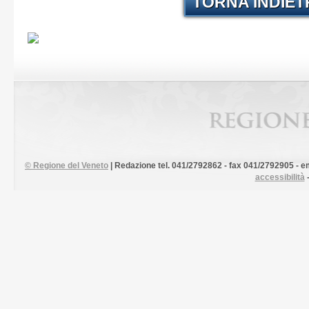
TORNA INDIE
©
Regione del Veneto
| Redazione tel. 041/2792862 - fax 041/2792905 - em
accessibilità