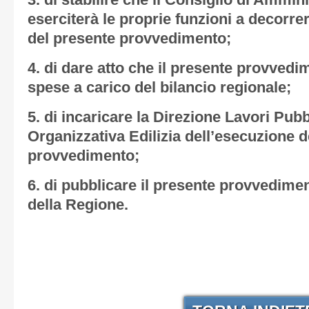
3. di stabilire che il Consiglio di Ammin
eserciterà le proprie funzioni a decorre
del presente provvedimento;
4. di dare atto che il presente provve
spese a carico del bilancio regionale;
5. di incaricare la Direzione Lavori Pubbl
Organizzativa Edilizia dell’esecuzione d
provvedimento;
6. di pubblicare il presente provvediment
della Regione.