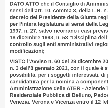
DATO ATTO che il Consiglio di Amminist
sensi dell’art. 10, comma 3, della L.R. n
decreto del Presidente della Giunta reg
per l’intera legislatura ai sensi della Le
1997, n. 27, salvo ricorrano i casi previ
18 dicembre 1993, n. 53 “Disciplina dell’a
controllo sugli enti amministrativi regi
modificazioni;
VISTO l’Avviso n. 60 del 29 dicembre 20
n. 3 dell’8 gennaio 2021, con il quale è s
possibilità, per i soggetti interessati, d
candidatura per la nomina a componente
Amministrazione delle ATER - Aziende Ter
Residenziale Pubblica di Belluno, Padov
Venezia, Verona e Vicenza entro il 12 fe