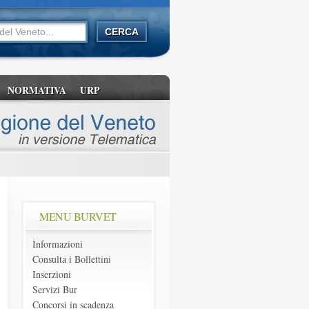
NORMATIVA
URP
MENU BURVET
Informazioni
Consulta i Bollettini
Inserzioni
Servizi Bur
Concorsi in scadenza