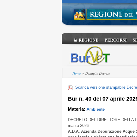
REGIONE
PERCORSI
S
la
»
Home
Dettaglio Decreto
Scarica versione stampabile Decre
Bur n. 40 del 07 aprile 202
Materia:
Ambiente
DECRETO DEL DIRETTORE DELLA 
marzo 2026
A.D.A. Azienda Depurazione Acque S.r