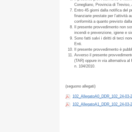
Conegliano, Provincia di Treviso,
Entro 45 giorni dalla notifica del
finanziarie prestate per l’attivit
conformità a quanto previsto dal
Il presente provvedimento non sos
incendi e prevenzione, igiene e si
Sono fatti salvi i diritti di terzi 
Enti.
Il presente provvedimento è pubbli
Avverso il presente provvediment
(TAR) oppure in via alternativa al 
n. 104/2010.
(seguono allegati)
102_AllegatoA0_DDR_102_24-03-2
102_AllegatoA1_DDR_102_24-03-2