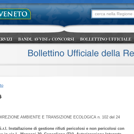
ERVIZI
BANDI, AVVISI
CONCORSI
BOLLETTINO UFFICIALE
e
to
6
DIREZIONE AMBIENTE E TRANSIZIONE ECOLOGICA
n. 102 del 24
.l. Installazione di gestione rifiuti pericolosi e non pericolosi con