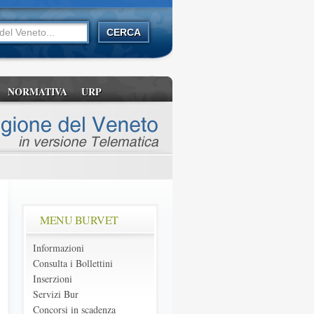
NORMATIVA
URP
MENU BURVET
Informazioni
Consulta i Bollettini
Inserzioni
Servizi Bur
Concorsi in scadenza