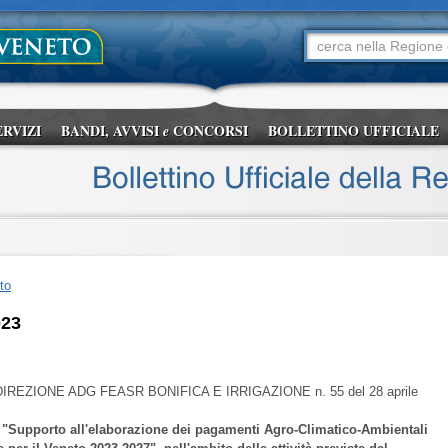
ERVIZI
BANDI, AVVISI
CONCORSI
BOLLETTINO UFFICIALE
e
to
023
IREZIONE ADG FEASR BONIFICA E IRRIGAZIONE
n. 55 del 28 aprile
di "Supporto all'elaborazione dei pagamenti Agro-Climatico-Ambientali