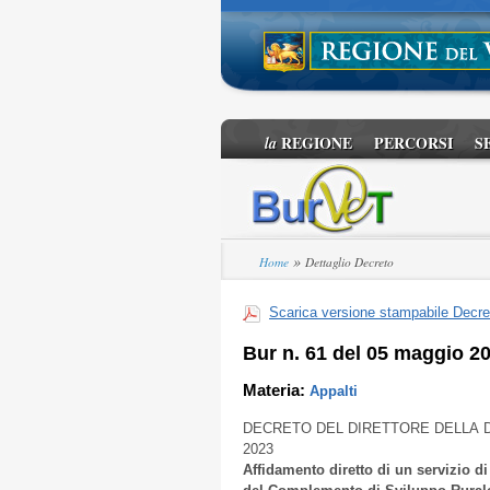
REGIONE
PERCORSI
S
la
»
Home
Dettaglio Decreto
Scarica versione stampabile Decre
Bur n. 61 del 05 maggio 2
Materia:
Appalti
DECRETO DEL DIRETTORE DELLA D
2023
Affidamento diretto di un servizio 