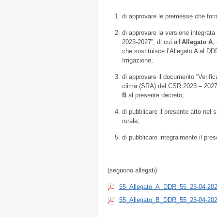
di approvare le premesse che for
di approvare la versione integrat
2023-2027”, di cui all’
Allegato A
,
che sostituisce l’Allegato A al D
Irrigazione;
di approvare il documento “Verific
clima (SRA) del CSR 2023 – 2027 o
B
al presente decreto;
di pubblicare il presente atto nel 
rurale;
di pubblicare integralmente il pres
(seguono allegati)
55_Allegato_A_DDR_55_28-04-202
55_Allegato_B_DDR_55_28-04-202