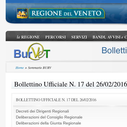
REGIONE
PERCORSI
SERVIZI
BANDI, AVVISI
C
la
e
»
Home
Sommario BURV
Bollettino Ufficiale N. 17 del 26/02/201
BOLLETTINO UFFICIALE N. 17 DEL 26/02/2016
Decreti dei Dirigenti Regionali
Deliberazioni del Consiglio Regionale
Deliberazioni della Giunta Regionale