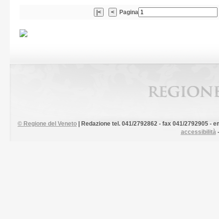
Pagina
©
Regione del Veneto
| Redazione tel. 041/2792862 - fax 041/2792905 - em
accessibilità