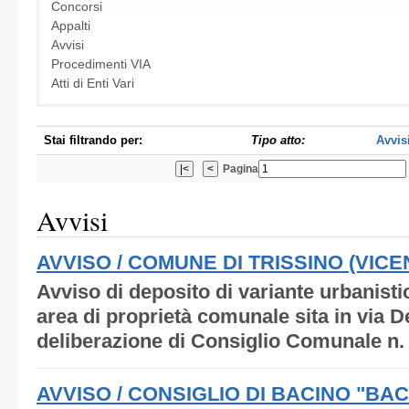
Concorsi
Appalti
Avvisi
Procedimenti VIA
Atti di Enti Vari
Stai filtrando per:
Tipo atto:
Avvis
Pagina
Avvisi
AVVISO / COMUNE DI TRISSINO (VICE
Avviso di deposito di variante urbanisti
area di proprietà comunale sita in via D
deliberazione di Consiglio Comunale n. 
AVVISO / CONSIGLIO DI BACINO "BA