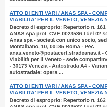
ATTO DI ENTI VARI / ANAS SPA - C
VIABILITA' PER IL VENETO, VENEZIA N.
Decreto di esproprio: Repertorio n. 161
ANAS spa prot. CVE-0023536-I del 02 s
Anas spa - società con unico socio, sede
Montalbano, 10, 00185 Roma - Pec
anas.veneto@postacert.stradeanas.it -
Viabilità per il Veneto - sede compartim
- 30173 Venezia - Autostrada A4 - Varia
autostradale: opera ...
ATTO DI ENTI VARI / ANAS SPA - C
VIABILITA' PER IL VENETO, VENEZIA N.
Decreto di esproprio: Repertorio n. 162
ANAS spa prot. CVE-0023537-I del 02 s