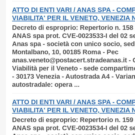
ATTO DI ENTI VARI / ANAS SPA - C
VIABILITA' PER IL VENETO, VENEZIA N.
Decreto di esproprio: Repertorio n. 158
ANAS spa prot. CVE-0023533-I del 02 s
Anas spa - società con unico socio, sede
Montalbano, 10, 00185 Roma - Pec
anas.veneto@postacert.stradeanas.it -
Viabilità per il Veneto - sede compartim
- 30173 Venezia - Autostrada A4 - Varia
autostradale: opera ...
ATTO DI ENTI VARI / ANAS SPA - C
VIABILITA' PER IL VENETO, VENEZIA N.
Decreto di esproprio: Repertorio n. 159
ANAS spa prot. CVE-0023534-I del 02 s