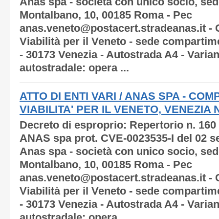
Anas spa - società con unico socio, sede
Montalbano, 10, 00185 Roma - Pec
anas.veneto@postacert.stradeanas.it -
Viabilità per il Veneto - sede compartim
- 30173 Venezia - Autostrada A4 - Varia
autostradale: opera ...
ATTO DI ENTI VARI / ANAS SPA - C
VIABILITA' PER IL VENETO, VENEZIA N.
Decreto di esproprio: Repertorio n. 160
ANAS spa prot. CVE-0023535-I del 02 s
Anas spa - società con unico socio, sede
Montalbano, 10, 00185 Roma - Pec
anas.veneto@postacert.stradeanas.it -
Viabilità per il Veneto - sede compartim
- 30173 Venezia - Autostrada A4 - Varia
autostradale: opera ...