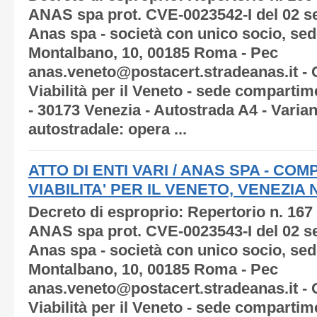
ANAS spa prot. CVE-0023542-I del 02 s
Anas spa - società con unico socio, sede
Montalbano, 10, 00185 Roma - Pec
anas.veneto@postacert.stradeanas.it -
Viabilità per il Veneto - sede compartim
- 30173 Venezia - Autostrada A4 - Varia
autostradale: opera ...
ATTO DI ENTI VARI / ANAS SPA - C
VIABILITA' PER IL VENETO, VENEZIA N.
Decreto di esproprio: Repertorio n. 167
ANAS spa prot. CVE-0023543-I del 02 s
Anas spa - società con unico socio, sede
Montalbano, 10, 00185 Roma - Pec
anas.veneto@postacert.stradeanas.it -
Viabilità per il Veneto - sede compartim