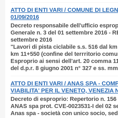
ATTO DI ENTI VARI / COMUNE DI LEGN
01/09/2016
Decreto responsabile dell'ufficio esprop
Generale n. 3 del 01 settembre 2016 - R
settembre 2016
"Lavori di pista ciclabile s.s. 516 dal km
km 11+550 (confine del terrritorio comuna
Esproprio ai sensi dell'art. 20 comma 1
del d.p.r. 8 giugno 2001 n° 327 e ss. mm.
ATTO DI ENTI VARI / ANAS SPA - C
VIABILITA' PER IL VENETO, VENEZIA N.
Decreto di esproprio: Repertorio n. 156
ANAS spa prot. CVE-0023531-I del 02 s
Anas spa - società con unico socio, sede