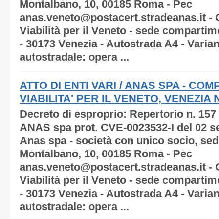
Montalbano, 10, 00185 Roma - Pec
anas.veneto@postacert.stradeanas.it -
Viabilità per il Veneto - sede compartim
- 30173 Venezia - Autostrada A4 - Varia
autostradale: opera ...
ATTO DI ENTI VARI / ANAS SPA - C
VIABILITA' PER IL VENETO, VENEZIA N.
Decreto di esproprio: Repertorio n. 157
ANAS spa prot. CVE-0023532-I del 02 s
Anas spa - società con unico socio, sede
Montalbano, 10, 00185 Roma - Pec
anas.veneto@postacert.stradeanas.it -
Viabilità per il Veneto - sede compartim
- 30173 Venezia - Autostrada A4 - Varia
autostradale: opera ...