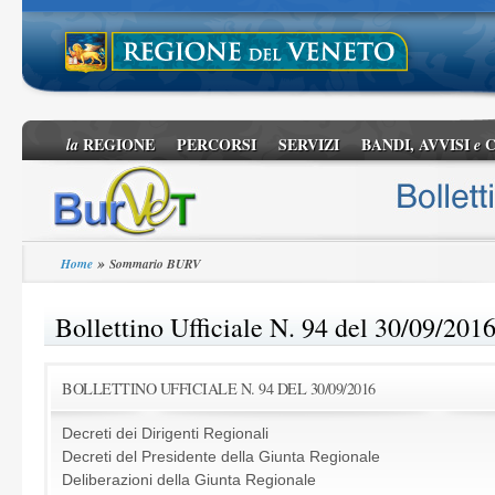
REGIONE
PERCORSI
SERVIZI
BANDI, AVVISI
C
la
e
»
Home
Sommario BURV
Bollettino Ufficiale N. 94 del 30/09/201
BOLLETTINO UFFICIALE N. 94 DEL 30/09/2016
Decreti dei Dirigenti Regionali
Decreti del Presidente della Giunta Regionale
Deliberazioni della Giunta Regionale