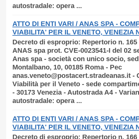
autostradale: opera ...
ATTO DI ENTI VARI / ANAS SPA - C
VIABILITA' PER IL VENETO, VENEZIA N.
Decreto di esproprio: Repertorio n. 165
ANAS spa prot. CVE-0023541-I del 02 s
Anas spa - società con unico socio, sede
Montalbano, 10, 00185 Roma - Pec
anas.veneto@postacert.stradeanas.it -
Viabilità per il Veneto - sede compartim
- 30173 Venezia - Autostrada A4 - Varia
autostradale: opera ...
ATTO DI ENTI VARI / ANAS SPA - C
VIABILITA' PER IL VENETO, VENEZIA N.
Decreto di esproprio: Repertorio n. 166