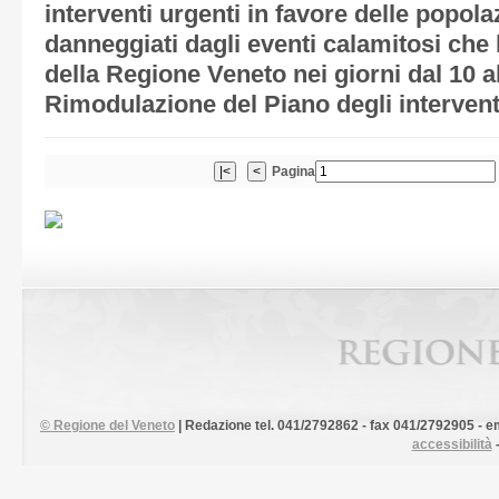
interventi urgenti in favore delle popolaz
danneggiati dagli eventi calamitosi che h
della Regione Veneto nei giorni dal 10 a
Rimodulazione del Piano degli interventi
Pagina
©
Regione del Veneto
| Redazione tel. 041/2792862 - fax 041/2792905 - em
accessibilità