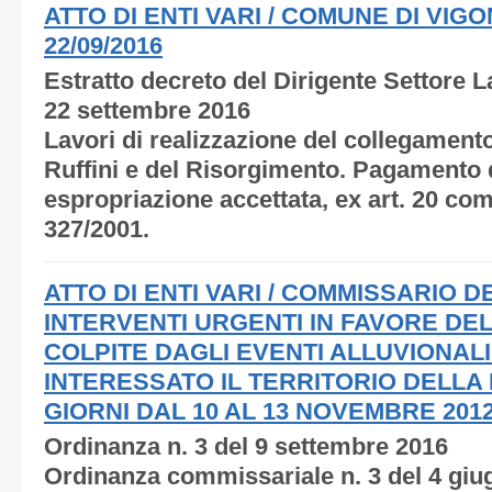
ATTO DI ENTI VARI / COMUNE DI VIGO
22/09/2016
Estratto decreto del Dirigente Settore L
22 settembre 2016
Lavori di realizzazione del collegamento 
Ruffini e del Risorgimento. Pagamento d
espropriazione accettata, ex art. 20 com
327/2001.
ATTO DI ENTI VARI / COMMISSARIO 
INTERVENTI URGENTI IN FAVORE DE
COLPITE DAGLI EVENTI ALLUVIONAL
INTERESSATO IL TERRITORIO DELLA
GIORNI DAL 10 AL 13 NOVEMBRE 2012 N
Ordinanza n. 3 del 9 settembre 2016
Ordinanza commissariale n. 3 del 4 giu