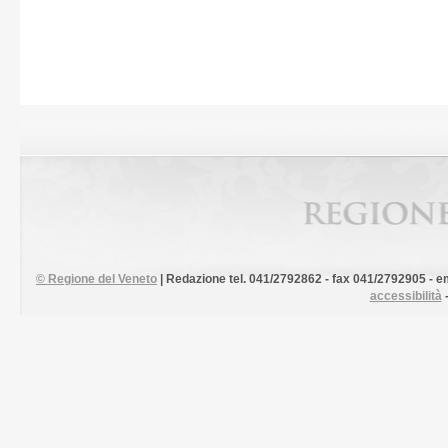
©
Regione del Veneto
| Redazione tel. 041/2792862 - fax 041/2792905 - em
accessibilità