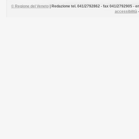
©
Regione del Veneto
| Redazione tel. 041/2792862 - fax 041/2792905 - em
accessibilità