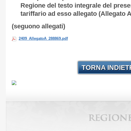
Regione del testo integrale del pres
tariffario ad esso allegato (
Allegato 
(seguono allegati)
2409_AllegatoA_288869.pdf
TORNA INDIE