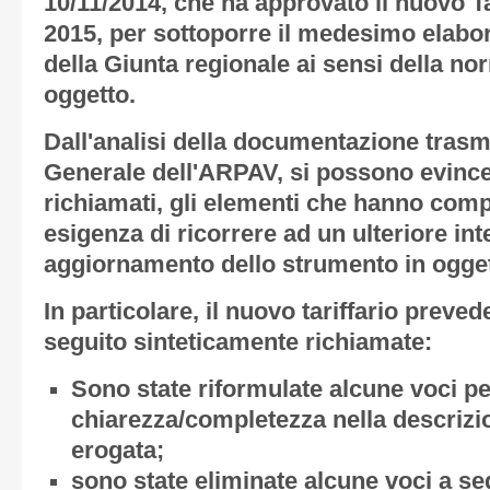
10/11/2014, che ha approvato il nuovo Tar
2015, per sottoporre il medesimo elabor
della Giunta regionale ai sensi della nor
oggetto.
Dall'analisi della documentazione trasm
Generale dell'ARPAV, si possono evince
richiamati, gli elementi che hanno compo
esigenza di ricorrere ad un ulteriore int
aggiornamento dello strumento in ogget
In particolare, il nuovo tariffario preve
seguito sinteticamente richiamate:
Sono state riformulate alcune voci p
chiarezza/completezza nella descrizi
erogata;
sono state eliminate alcune voci a se