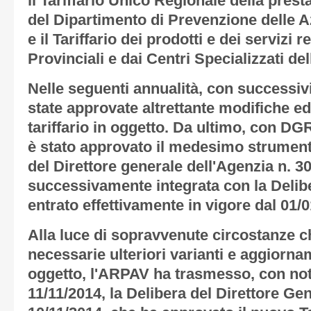
il Tariffario Unico Regionale della prest
del Dipartimento di Prevenzione delle 
e il Tariffario dei prodotti e dei servizi 
Provinciali e dai Centri Specializzati de
Nelle seguenti annualità, con successi
state approvate altrettante modifiche e
tariffario in oggetto. Da ultimo, con DG
è stato approvato il medesimo strument
del Direttore generale dell'Agenzia n. 30
successivamente integrata con la Delibe
entrato effettivamente in vigore dal 01/
Alla luce di sopravvenute circostanze 
necessarie ulteriori varianti e aggiorna
oggetto, l'ARPAV ha trasmesso, con not
11/11/2014, la Delibera del Direttore Gen