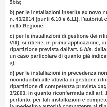
5bis;
b) per le installazioni inserite ex novo ne
n. 46/2014 (punti 6.10 e 6.11), l'autorit
nella Regione;
c) per le installazioni di gestione dei rifi
VIII), si ritiene, in prima applicazione, 
ripartizione prevista dall'art. 5
bis,
della
un caso particolare di quanto già indic
a);
d) per le installazioni in precedenza no
riconducibili alle attività di gestione rifi
ripartizione di competenza prevista dagli 
3/2000, in quanto riconfermata dall'art. 
pertanto, per tali installazioni è competen
la medesima autorità competente al rila