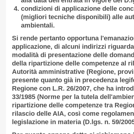
alla data dell'entrata in vigore del D.
condizioni di applicazione delle conc
(migliori tecniche disponibili) alle au
ambientali.
Si rende pertanto opportuna l'emanazion
applicazione, di alcuni indirizzi riguarda
modalità di presentazione delle domand
della ripartizione delle competenze al ril
Autorità amministrative (Regione, provi
presente quanto già in precedenza legife
Regione con L.R. 26/2007, che ha introdo
33/1985 (Norme per la tutela dell'ambien
ripartizione delle competenze tra Region
rilascio delle AIA, così come regolament
legislazione in materia (D.lgs. n. 59/2005