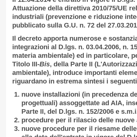
Attuazione della direttiva 2010/75/UE rel
industriali (prevenzione e riduzione int
pubblicato sulla G.U. n. 72 del 27.03.201
Il decreto apporta numerose e sostanzia
integrazioni al D.lgs. n. 03.04.2006, n. 1
materia ambientale) ed in particolare, p
Titolo III-
Bis
, della Parte II (L'Autorizza
ambientale), introduce importanti eleme
riguardano in estrema sintesi i seguenti
nuove installazioni (in precedenza def
progettuali) assoggettate ad AIA, inser
Parte II, del D.lgs. n. 152/2006 e s.m.i
procedure per il rilascio delle nuove 
nuove procedure per il riesame delle