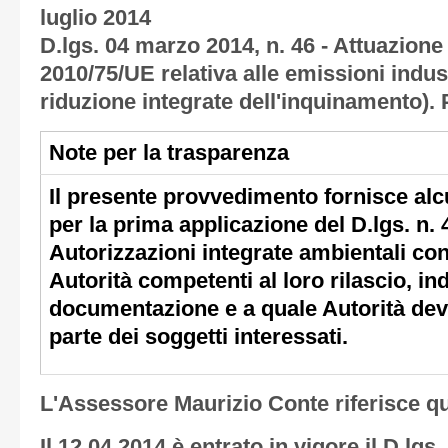
luglio 2014
D.lgs. 04 marzo 2014, n. 46 - Attuazione 
2010/75/UE relativa alle emissioni indus
riduzione integrate dell'inquinamento). P
Note per la trasparenza
Il presente provvedimento fornisce alcun
per la prima applicazione del D.lgs. n.
Autorizzazioni integrate ambientali con
Autorità competenti al loro rilascio, i
documentazione e a quale Autorità dev
parte dei soggetti interessati.
L'Assessore Maurizio Conte riferisce q
Il 12.04.2014 è entrato in vigore il D.lgs