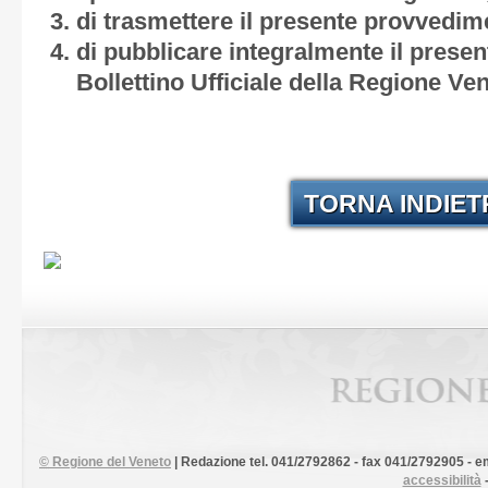
di trasmettere il presente provvedim
di pubblicare integralmente il prese
Bollettino Ufficiale della Regione Ve
TORNA INDIE
©
Regione del Veneto
| Redazione tel. 041/2792862 - fax 041/2792905 - em
accessibilità