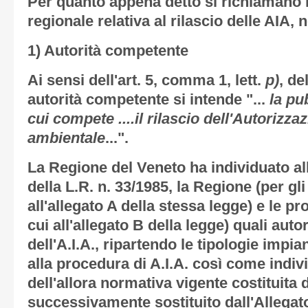
Per quanto appena detto si richiamano i
regionale relativa al rilascio delle AIA,
1) Autorità competente
Ai sensi dell'art. 5, comma 1, lett.
p)
, de
autorità competente si intende "...
la pu
cui compete ....il rilascio dell'Autorizza
ambientale
...".
La Regione del Veneto ha individuato all
della L.R. n. 33/1985, la Regione (per gli
all'allegato A della stessa legge) e le pr
cui all'allegato B della legge) quali auto
dell'A.I.A., ripartendo le tipologie impi
alla procedura di A.I.A. così come indivi
dell'allora normativa vigente costituita d
successivamente sostituito dall'Allegato 