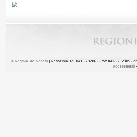
©
Regione del Veneto
| Redazione tel. 041/2792862 - fax 041/2792905 - em
accessibilità