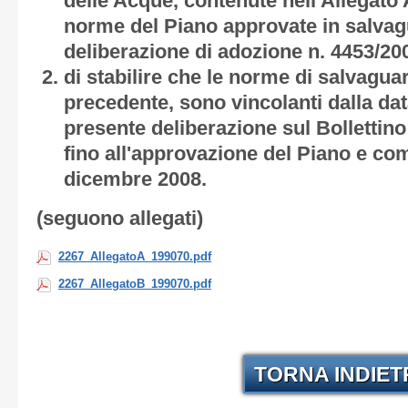
delle Acque, contenute nell'
Allegato 
norme del Piano approvate in salvag
deliberazione di adozione n. 4453/20
di stabilire che le norme di salvagua
precedente, sono vincolanti dalla dat
presente deliberazione sul Bollettino
fino all'approvazione del Piano e co
dicembre 2008.
(seguono allegati)
2267_AllegatoA_199070.pdf
2267_AllegatoB_199070.pdf
TORNA INDIE