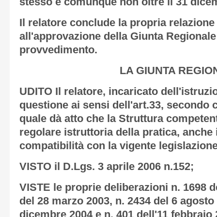
stesso e comunque non oltre il 31 dice
Il relatore conclude la propria relazion
all'approvazione della Giunta Regionale
provvedimento.
LA GIUNTA REGIO
UDITO Il relatore, incaricato dell'istruz
questione ai sensi dell'art.33, secondo 
quale dà atto che la Struttura competent
regolare istruttoria della pratica, anche 
compatibilità con la vigente legislazione
VISTO il D.Lgs. 3 aprile 2006 n.152;
VISTE le proprie deliberazioni n. 1698 d
del 28 marzo 2003, n. 2434 del 6 agosto 
dicembre 2004 e n. 401 dell'11 febbraio 