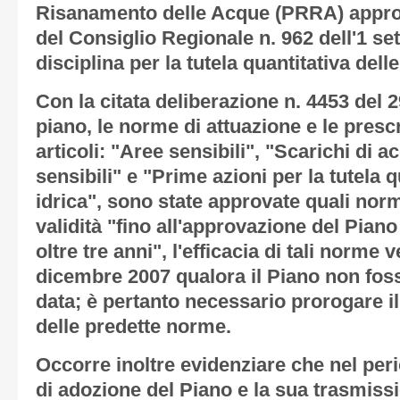
Risanamento delle Acque (PRRA) appro
del Consiglio Regionale n. 962 dell'1 se
disciplina per la tutela quantitativa delle
Con la citata deliberazione n. 4453 del 
piano, le norme di attuazione e le presc
articoli: "Aree sensibili", "Scarichi di 
sensibili" e "Prime azioni per la tutela q
idrica", sono state approvate quali nor
validità "fino all'approvazione del Pia
oltre tre anni", l'efficacia di tali norme
dicembre 2007 qualora il Piano non foss
data; è pertanto necessario prorogare i
delle predette norme.
Occorre inoltre evidenziare che nel peri
di adozione del Piano e la sua trasmiss