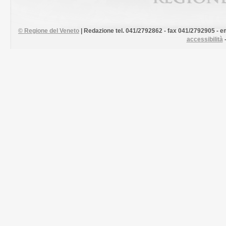
©
Regione del Veneto
| Redazione tel. 041/2792862 - fax 041/2792905 - em
accessibilità