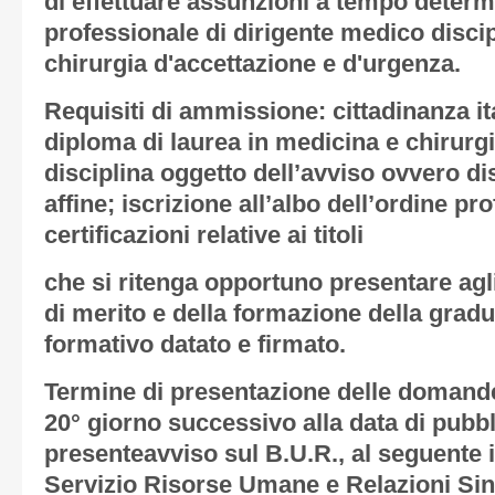
di effettuare assunzioni a tempo determi
professionale di dirigente medico disci
chirurgia d'accettazione e d'urgenza.
Requisiti di ammissione: cittadinanza it
diploma di laurea in medicina e chirurgi
disciplina oggetto dell’avviso ovvero di
affine; iscrizione all’albo dell’ordine pro
certificazioni relative ai titoli
che si ritenga opportuno presentare agli 
di merito e della formazione della grad
formativo datato e firmato.
Termine di presentazione delle domande
20° giorno successivo alla data di pubb
presenteavviso sul B.U.R
., al seguente
Servizio Risorse Umane e Relazioni Sind