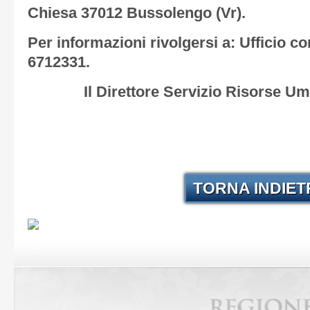
Chiesa 37012 Bussolengo (Vr).
Per informazioni rivolgersi a: Ufficio c
6712331.
Il Direttore Servizio Risorse U
TORNA INDIE