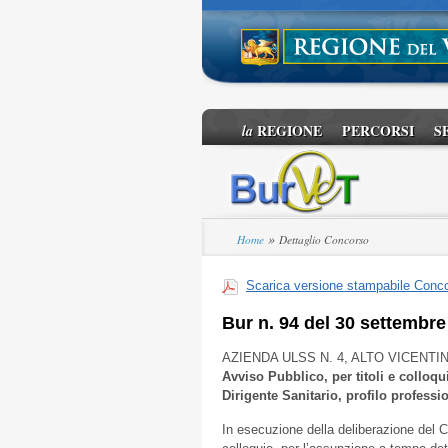
REGIONE
PERCORSI
S
la
»
Home
Dettaglio Concorso
Scarica versione stampabile Conc
Bur n. 94 del 30 settembre
AZIENDA ULSS N. 4, ALTO VICENTI
Avviso Pubblico, per titoli e colloqu
Dirigente Sanitario, profilo professi
In esecuzione della deliberazione del C