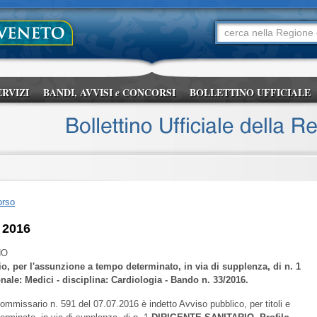
ERVIZI
BANDI, AVVISI
CONCORSI
BOLLETTINO UFFICIALE
e
orso
 2016
NO
io, per l'assunzione a tempo determinato, in via di supplenza, di n. 1
onale: Medici - disciplina: Cardiologia - Bando n. 33/2016.
ommissario n. 591 del 07.07.2016 è indetto Avviso pubblico, per titoli e