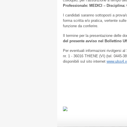
colloquio, per l’assunzione a tempo det
Professionale: MEDICI – Disciplin
I candidati saranno sottoposti a prova/
forma scritta e/o pratica, vertente sulle
funzione da conferire.
Il termine per la presentazione delle d
del presente avviso nel Bollettino Uf
Per eventuali informazioni rivolgersi al
nr. 1 - 36016 THIENE (VI) (tel. 0445-3
disponibili sul sito internet
www.ulss4.v