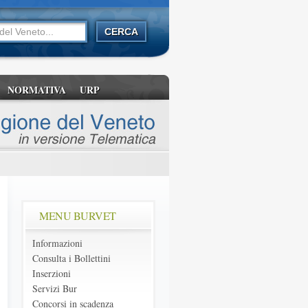
NORMATIVA
URP
MENU BURVET
Informazioni
Consulta i Bollettini
Inserzioni
Servizi Bur
Concorsi in scadenza