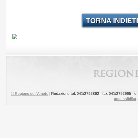
TORNA INDIE
©
Regione del Veneto
| Redazione tel. 041/2792862 - fax 041/2792905 - em
accessibilità