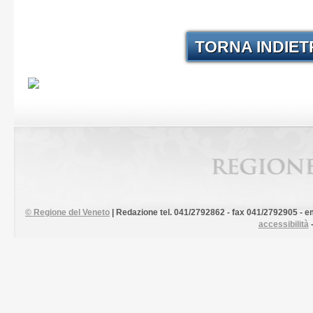
TORNA INDIE
©
Regione del Veneto
| Redazione tel. 041/2792862 - fax 041/2792905 - em
accessibilità