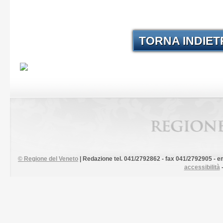
TORNA INDIE
©
Regione del Veneto
| Redazione tel. 041/2792862 - fax 041/2792905 - em
accessibilità