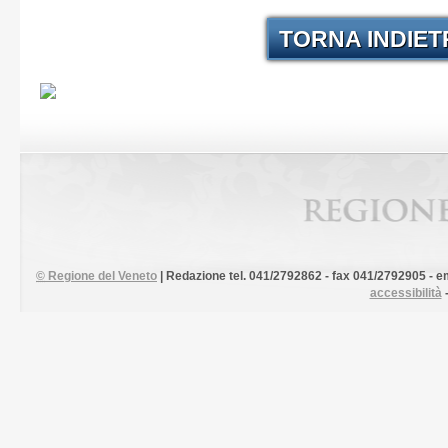
TORNA INDIE
©
Regione del Veneto
| Redazione tel. 041/2792862 - fax 041/2792905 - em
accessibilità