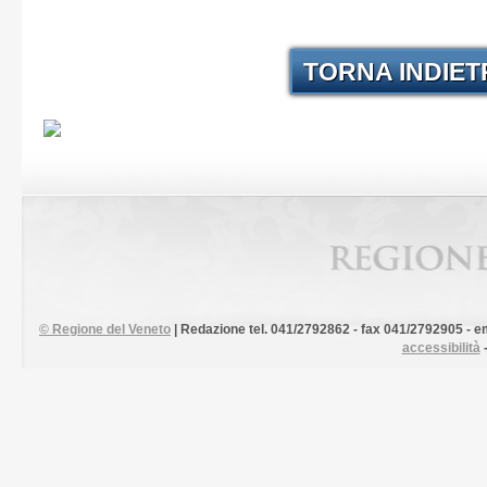
TORNA INDIE
©
Regione del Veneto
| Redazione tel. 041/2792862 - fax 041/2792905 - em
accessibilità