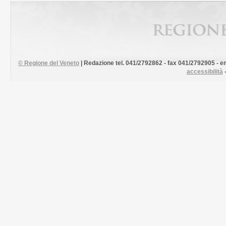
©
Regione del Veneto
| Redazione tel. 041/2792862 - fax 041/2792905 - em
accessibilità