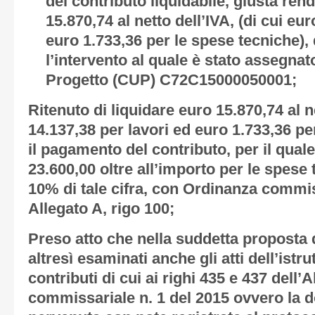
del contributo liquidabile, giusta ren
15.870,74 al netto dell’IVA, (di cui eu
euro 1.733,36 per le spese tecniche),
l’intervento al quale è stato assegnat
Progetto (CUP) C72C15000050001;
Ritenuto
di liquidare euro 15.870,74 al ne
14.137,38 per lavori ed euro 1.733,36 pe
il pagamento del contributo, per il quale
23.600,00 oltre all’importo per le spese 
10% di tale cifra, con Ordinanza commis
Allegato A, rigo 100;
Preso atto
che nella suddetta proposta d
altresì esaminati anche gli atti dell’istrut
contributi di cui ai righi 435 e 437 dell’
commissariale n. 1 del 2015 ovvero la