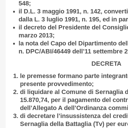
548;
il D.L. 3 maggio 1991, n. 142, convert
dalla L. 3 luglio 1991, n. 195, ed in par
il decreto del Presidente del Consiglio
marzo 2013;
la nota del Capo del Dipartimento dell
n. DPC/ABI/46449 dell’11 settembre 2
DECRETA
le premesse formano parte integrante
presente provvedimento;
di liquidare al Comune di Sernaglia d
15.870,74, per il pagamento del contri
dell’Allegato A dell’Ordinanza commis
di decretare l’insussistenza del cre
Sernaglia della Battaglia (Tv) per eu