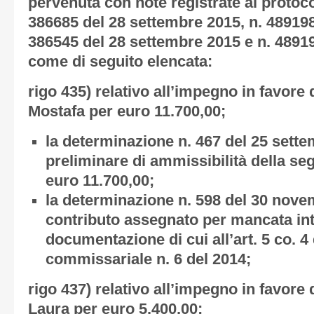
pervenuta con note registrate al protoco
386685 del 28 settembre 2015, n. 489198
386545 del 28 settembre 2015 e n. 4891
come di seguito elencata:
rigo 435) relativo all’impegno in favore 
Mostafa
per euro 11.700,00;
la determinazione n. 467 del 25 sette
preliminare di ammissibilità della se
euro 11.700,00;
la determinazione n. 598 del 30 nove
contributo assegnato per mancata int
documentazione di cui all’art. 5 co. 4
commissariale n. 6 del 2014;
rigo 437) relativo all’impegno in favore 
Laura
per euro 5.400,00;