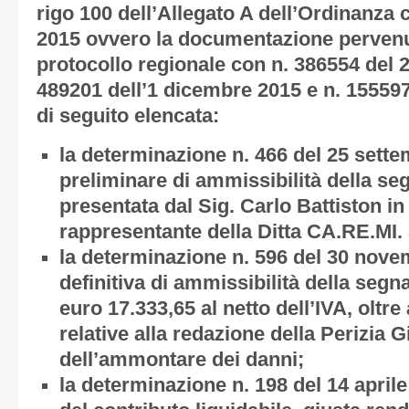
rigo 100 dell’Allegato A dell’Ordinanza 
2015 ovvero la documentazione pervenut
protocollo regionale con n. 386554 del 
489201 dell’1 dicembre 2015 e n. 155597
di seguito elencata:
la determinazione n. 466 del 25 sette
preliminare di ammissibilità della se
presentata dal Sig.
Carlo Battiston
in 
rappresentante della
Ditta CA.RE.MI. 
la determinazione n. 596 del 30 nove
definitiva di ammissibilità della segn
euro 17.333,65 al netto dell’IVA, oltre
relative alla redazione della Perizia G
dell’ammontare dei danni;
la determinazione n. 198 del 14 april