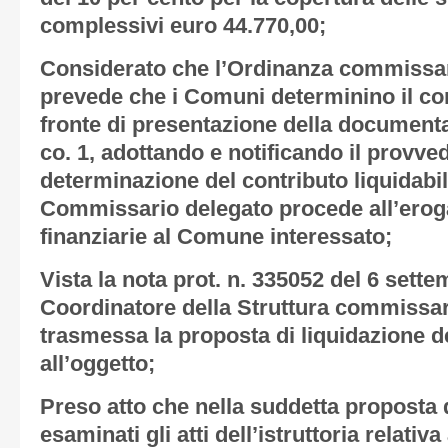
complessivi euro 44.770,00;
Considerato
che l’Ordinanza commissari
prevede che i Comuni determinino il con
fronte di presentazione della documentaz
co. 1, adottando e notificando il provve
determinazione del contributo liquidabile
Commissario delegato procede all’eroga
finanziarie al Comune interessato;
Vista
la nota prot. n. 335052 del 6 sett
Coordinatore della Struttura commissari
trasmessa la proposta di liquidazione de
all’oggetto;
Preso atto
che nella suddetta proposta d
esaminati gli atti dell’istruttoria relativa