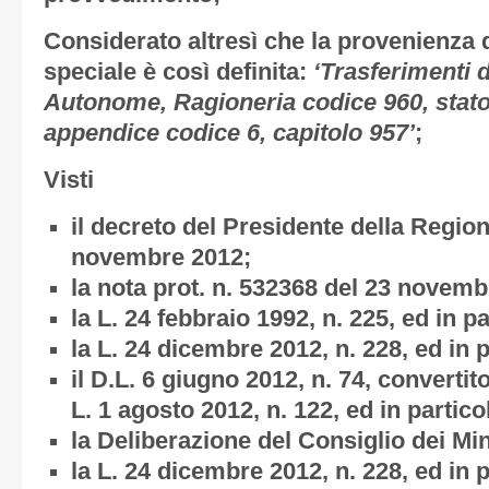
Considerato altresì
che la provenienza de
speciale è così definita:
‘Trasferimenti 
Autonome, Ragioneria codice 960, stato 
appendice codice 6, capitolo 957’
;
Visti
il decreto del Presidente della Region
novembre 2012;
la nota prot. n. 532368 del 23 novemb
la L. 24 febbraio 1992, n. 225, ed in par
la L. 24 dicembre 2012, n. 228, ed in pa
il D.L. 6 giugno 2012, n. 74, convertit
L. 1 agosto 2012, n. 122, ed in particol
la Deliberazione del Consiglio dei Mini
la L. 24 dicembre 2012, n. 228, ed in pa