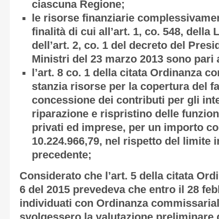
ciascuna Regione;
le risorse finanziarie complessivamen
finalità di cui all’art. 1, co. 548, dell
dell’art. 2, co. 1 del decreto del Pres
Ministri del 23 marzo 2013 sono pari 
l’art. 8 co. 1 della citata Ordinanza 
stanzia risorse per la copertura del f
concessione dei contributi per gli int
riparazione e rispristino delle funzion
privati ed imprese, per un importo c
10.224.966,79, nel rispetto del limite 
precedente;
Considerato
che l’art. 5 della citata O
6 del 2015 prevedeva che entro il 28 fe
individuati con Ordinanza commissarial
svolgessero la valutazione preliminare 