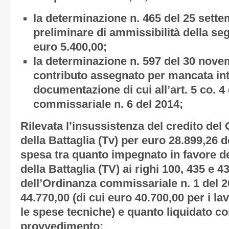
la determinazione n. 465 del 25 sette
preliminare di ammissibilità della se
euro 5.400,00;
la determinazione n. 597 del 30 nove
contributo assegnato per mancata int
documentazione di cui all’art. 5 co. 4
commissariale n. 6 del 2014;
Rilevata
l’insussistenza del credito de
della Battaglia (Tv) per euro 28.899,26 
spesa tra quanto impegnato in favore d
della Battaglia (TV) ai righi 100, 435 e 4
dell’Ordinanza commissariale n. 1 del 2
44.770,00 (di cui euro 40.700,00 per i la
le spese tecniche) e quanto liquidato co
provvedimento;