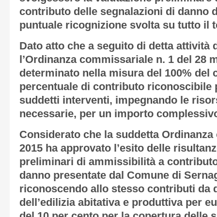
contributo delle segnalazioni di danno di 
puntuale ricognizione svolta su tutto il t
Dato atto
che a seguito di detta attività 
l’Ordinanza commissariale n. 1 del 28 
determinato nella misura del 100% del 
percentuale di contributo riconoscibile 
suddetti interventi, impegnando le risor
necessarie, per un importo complessivo
Considerato
che la suddetta Ordinanza 
2015 ha approvato l’esito delle risultanz
preliminari di ammissibilità a contributo
danno presentate dal Comune di Sernagli
riconoscendo allo stesso contributi da 
dell’edilizia abitativa e produttiva per 
del 10 per cento per la copertura delle 