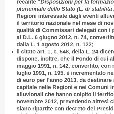
recante “
Disposizioni per la formazio
pluriennale dello Stato (L. di stabilità
Regioni interessate dagli eventi alluv
il territorio nazionale nel mese di n
qualità di Commissari delegati con i p
al D.L. 6 giugno 2012, n. 74, converti
dalla L. 1 agosto 2012, n. 122;
il citato art. 1, c. 548, della L. 24 dic
dispone, inoltre, che il Fondo di cui all
maggio 1991, n. 142, convertito, con m
luglio 1991, n. 195, è incrementato ne
di euro per l’anno 2013, da destinare 
capitale nelle Regioni e nei Comuni in
alluvionali che hanno colpito il territ
novembre 2012, prevedendo altresì ch
siano ripartite con decreto del Presid