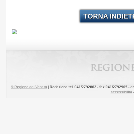
TORNA INDIE
©
Regione del Veneto
| Redazione tel. 041/2792862 - fax 041/2792905 - em
accessibilità