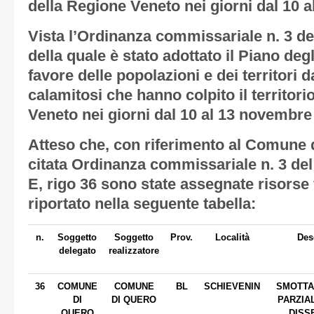
della Regione Veneto nei giorni dal 10 
Vista
l’Ordinanza commissariale n. 3 de
della quale è stato adottato il Piano degl
favore delle popolazioni e dei territori 
calamitosi che hanno colpito il territori
Veneto nei giorni dal 10 al 13 novembre
Atteso
che, con riferimento al Comune d
citata Ordinanza commissariale n. 3 del
E, rigo 36 sono state assegnate risorse
riportato nella seguente tabella:
n.
Soggetto
Soggetto
Prov.
Località
Des
delegato
realizzatore
36
COMUNE
COMUNE
BL
SCHIEVENIN
SMOTTA
DI
DI QUERO
PARZIA
QUERO
DISS