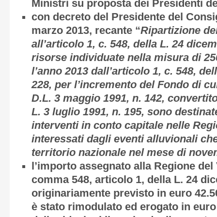
Ministri su proposta dei Presidenti de
con decreto del Presidente del Consigl
marzo 2013, recante “
Ripartizione del
all’articolo 1, c. 548, della L. 24 dice
risorse individuate nella misura di 25
l’anno 2013 dall’articolo 1, c. 548, de
228, per l’incremento del Fondo di cui a
D.L. 3 maggio 1991, n. 142, convertito
L. 3 luglio 1991, n. 195, sono destinat
interventi in conto capitale nelle Reg
interessati dagli eventi alluvionali ch
territorio nazionale nel mese di nov
l’importo assegnato alla Regione del 
comma 548, articolo 1, della L. 24 di
originariamente previsto in euro 42.
è stato rimodulato ed erogato in euro