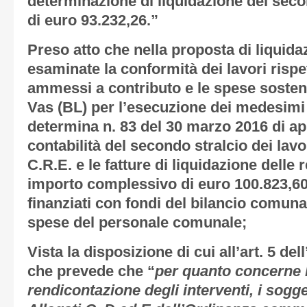
determinazione di liquidazione del sec
di euro 93.232,26.”
Preso atto
che nella proposta di liquida
esaminate la conformità dei lavori rispet
ammessi a contributo e le spese soste
Vas (BL) per l’esecuzione dei medesimi o
determina n. 83 del 30 marzo 2016 di a
contabilità del secondo stralcio dei lavor
C.R.E. e le fatture di liquidazione delle 
importo complessivo di euro 100.823,60
finanziati con fondi del bilancio comuna
spese del personale comunale;
Vista
la disposizione di cui all’art. 5 de
che prevede che “
per quanto concerne l
rendicontazione degli interventi, i sogget