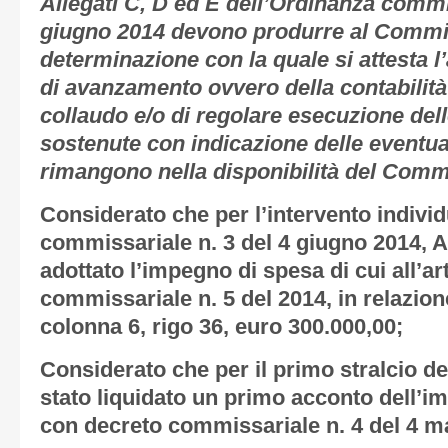
Allegati C, D ed E dell’Ordinanza commis
giugno 2014 devono produrre al Commis
determinazione con la quale si attesta l
di avanzamento ovvero della contabilità f
collaudo e/o di regolare esecuzione dell
sostenute con indicazione delle eventu
rimangono nella disponibilità del Comm
Considerato
che per l’intervento indivi
commissariale n. 3 del 4 giugno 2014, Al
adottato l’impegno di spesa di cui all’ar
commissariale n. 5 del 2014, in relazione
colonna 6, rigo 36, euro 300.000,00;
Considerato
che per il primo stralcio de
stato liquidato un primo acconto dell’i
con decreto commissariale n. 4 del 4 m