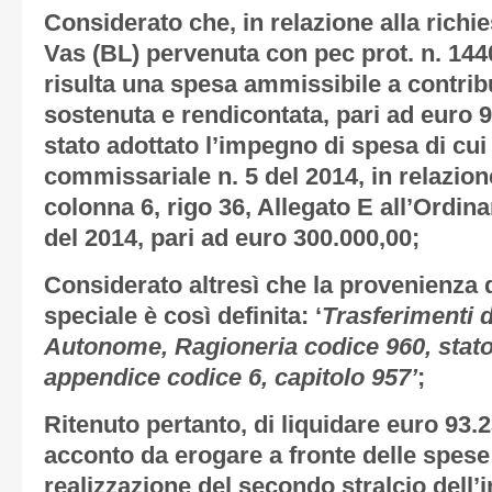
Considerato
che, in relazione alla rich
Vas (BL) pervenuta con pec prot. n. 1440
risulta una spesa ammissibile a contrib
sostenuta e rendicontata, pari ad euro 9
stato adottato l’impegno di spesa di cui 
commissariale n. 5 del 2014, in relazione
colonna 6, rigo 36, Allegato E all’Ordi
del 2014, pari ad euro 300.000,00;
Considerato altresì
che la provenienza de
speciale è così definita: ‘
Trasferimenti 
Autonome, Ragioneria codice 960, stato 
appendice codice 6, capitolo 957’
;
Ritenuto
pertanto, di liquidare euro 93
acconto da erogare a fronte delle spese
realizzazione del secondo stralcio dell’i