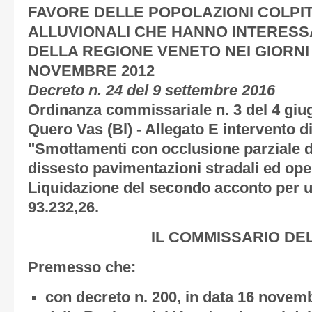
FAVORE DELLE POPOLAZIONI COLPIT
ALLUVIONALI CHE HANNO INTERESSA
DELLA REGIONE VENETO NEI GIORNI 
NOVEMBRE 2012
Decreto n. 24 del 9 settembre 2016
Ordinanza commissariale n. 3 del 4 gi
Quero Vas (Bl) - Allegato E intervento di
"Smottamenti con occlusione parziale de
dissesto pavimentazioni stradali ed ope
Liquidazione del secondo acconto per u
93.232,26.
IL COMMISSARIO DE
Premesso che:
con decreto n. 200, in data 16 novemb