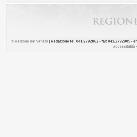
©
Regione del Veneto
| Redazione tel. 041/2792862 - fax 041/2792905 - em
accessibilità