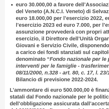
euro 30.000,00 a favore dell’Associ
del Veneto (A.N.C.I. Veneto) di Selva
euro 18.000,00 per l’esercizio 2022, e
l’esercizio 2023 ed euro 7.000, per l’e
assunzione provvederà con propri atti
esercizio, il Direttore dell’Unità Orga
Giovani e Servizio Civile, disponendo
a carico dei fondi stanziati sul capito
denominato “
Fondo nazionale per le p
interventi per le famiglie - trasferiment
08/11/2000, n.328 - art. 80, c. 17, l. 23
Bilancio di previsione 2022-2024.
L’ammontare di euro 500.000,00 è finanz
statali dal Fondo nazionale per le politi
dell’obbligazione assicurata dall’accert