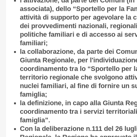
l’attivazione, da parte dei Comuni (in
associata), dello “Sportello per la Fa
attività di supporto per agevolare la
dei provvedimenti nazionali, regionali 
politiche familiari e di accesso ai servi
familiari;
la collaborazione, da parte dei Comuni
Giunta Regionale, per l'individuazion
coordinamento tra lo “Sportello per la
territorio regionale che svolgono attiv
nuclei familiari, al fine di fornire un 
famiglia;
la definizione, in capo alla Giunta Re
coordinamento tra i servizi territoriali
famiglia”.
Con la deliberazione n.111 del 26 lugl