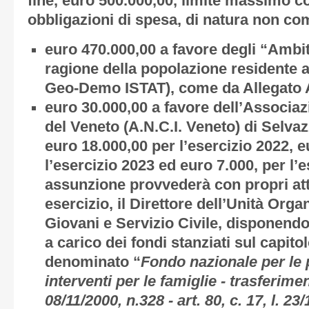
fine, euro 500.000,00, limite massimo c
obbligazioni di spesa, di natura non com
euro 470.000,00 a favore degli “Ambiti 
ragione della popolazione residente a
Geo-Demo ISTAT), come da
Allegato 
euro 30.000,00 a favore dell’Associ
del Veneto (A.N.C.I. Veneto) di Selva
euro 18.000,00 per l’esercizio 2022, e
l’esercizio 2023 ed euro 7.000, per l’e
assunzione provvederà con propri atti
esercizio, il Direttore dell’Unità Orga
Giovani e Servizio Civile, disponendo
a carico dei fondi stanziati sul capito
denominato “
Fondo nazionale per le p
interventi per le famiglie - trasferiment
08/11/2000, n.328 - art. 80, c. 17, l. 23