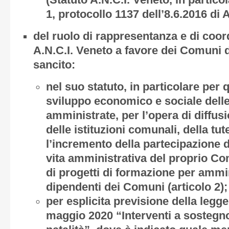
(Statuto A.N.C.I. Veneto, in partico
1, protocollo 1137 dell’8.6.2016 di 
del ruolo di rappresentanza e di coo
A.N.C.I. Veneto a favore dei Comuni de
sancito:
nel suo statuto, in particolare per 
sviluppo economico e sociale dell
amministrate, per l’opera di diffu
delle istituzioni comunali, della tutel
l’incremento della partecipazione de
vita amministrativa del proprio Co
di progetti di formazione per ammin
dipendenti dei Comuni (articolo 2);
per esplicita previsione della legge
maggio 2020 “Interventi a sostegno 