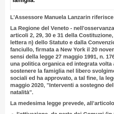
famiglia.
L'Assessore Manuela Lanzarin riferisce
La Regione del Veneto - nell'osservanza 
articoli 2, 29, 30 e 31 della Costituzione
lettera n) dello Statuto e dalla Convenzio
fanciullo, firmata a New York il 20 novem
sensi della legge 27 maggio 1991, n. 1
una politica organica ed integrata volta
sostenere la famiglia nel libero svolgim
sociali ed ha approvato, a tal fine, la le
maggio 2020, "Interventi a sostegno dell
natalità".
La medesima legge prevede, all’articolo