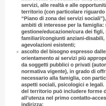
servizi, alle realtà e alle opportuni
territorio (con particolare riguardo
“Piano di zona dei servizi sociali”),
ambiti di interesse per la famiglia:
gestione/educazione/cura dei figli,
familiari/congiunti anziani-disabili,
agevolazioni esistenti;
ascolto del bisogno espresso dalle 
orientamento ai servizi più appropri
da soggetti pubblici o privati (autor
normativa vigente), in grado di offr
necessario alla famiglia, con partic
aspetti sociali, psicologici e legali
del territorio può includere forme 
all’utenza nel primo contatto-access
indirizza;