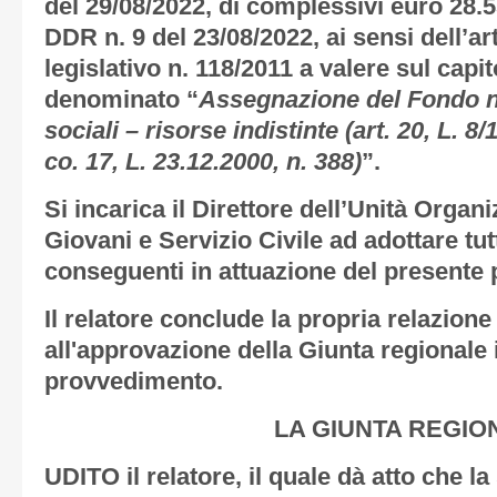
del 29/08/2022, di complessivi euro 28.
DDR n. 9 del 23/08/2022, ai sensi dell’ar
legislativo n. 118/2011 a valere sul capit
denominato “
Assegnazione del Fondo na
sociali – risorse indistinte (art. 20, L. 8/
co. 17, L. 23.12.2000, n. 388)
”.
Si incarica il Direttore dell’Unità Organ
Giovani e Servizio Civile ad adottare tut
conseguenti in attuazione del presente
Il relatore conclude la propria relazion
all'approvazione della Giunta regionale 
provvedimento.
LA GIUNTA REGIO
UDITO il relatore, il quale dà atto che l