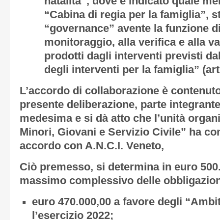
natalità”, dove è indicato quale mem
“Cabina di regia per la famiglia”, 
“governance” avente la funzione di 
monitoraggio, alla verifica e alla va
prodotti dagli interventi previsti 
degli interventi per la famiglia” (arti
L’accordo di collaborazione è contenuto
presente deliberazione, parte integrante
medesima e si dà atto che l’unità organi
Minori, Giovani e Servizio Civile” ha c
accordo con A.N.C.I. Veneto,
Ciò premesso, si determina in euro 500.
massimo complessivo delle obbligazioni 
euro 470.000,00 a favore degli “Ambiti 
l’esercizio 2022;