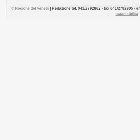
©
Regione del Veneto
| Redazione tel. 041/2792862 - fax 041/2792905 - em
accessibilità