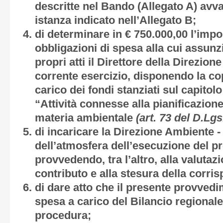
descritte nel Bando (
Allegato A
) avv
istanza indicato nell’
Allegato B;
di determinare in € 750.000,00 l’imp
obbligazioni di spesa alla cui assun
propri atti il Direttore della Direzion
corrente esercizio, disponendo la cop
carico dei fondi stanziati sul capitol
“Attività connesse alla pianificazione
materia ambientale
(art. 73 del D.Lgs
di incaricare la Direzione Ambiente -
dell’atmosfera dell’esecuzione del pr
provvedendo, tra l’altro, alla valutazi
contributo e alla stesura della corri
di dare atto che il presente provve
spesa a carico del Bilancio regionale
procedura;