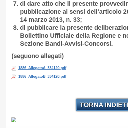
di dare atto che il presente provved
pubblicazione ai sensi dell’articolo 2
14 marzo 2013, n. 33;
di pubblicare la presente deliberazio
Bollettino Ufficiale della Regione e ne
Sezione Bandi-Avvisi-Concorsi.
(seguono allegati)
1886_AllegatoA_334120.pdf
1886_AllegatoB_334120.pdf
TORNA INDIE