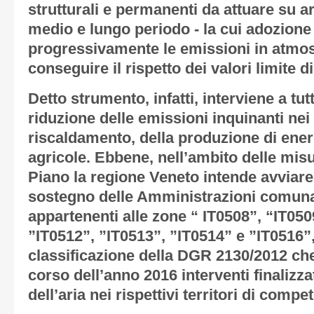
strutturali e permanenti da attuare su ar
medio e lungo periodo - la cui adozione
progressivamente le emissioni in atmosfe
conseguire il rispetto dei valori limite di
Detto strumento, infatti, interviene a tu
riduzione delle emissioni inquinanti nei 
riscaldamento, della produzione di energi
agricole. Ebbene, nell’ambito delle mis
Piano la regione Veneto intende avviare 
sostegno delle Amministrazioni comunal
appartenenti alle zone “ IT0508”, “IT050
”IT0512”, ”IT0513”, ”IT0514” e ”IT0516”
classificazione della DGR 2130/2012 che
corso dell’anno 2016 interventi finalizzat
dell’aria nei rispettivi territori di compe