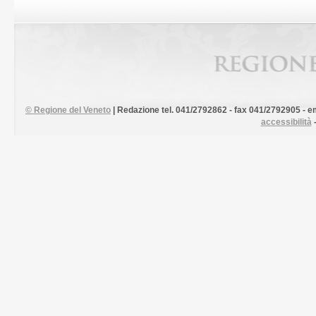
©
Regione del Veneto
| Redazione tel. 041/2792862 - fax 041/2792905 - em
accessibilità