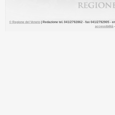
©
Regione del Veneto
| Redazione tel. 041/2792862 - fax 041/2792905 - em
accessibilità