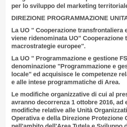
per lo sviluppo del marketing territorial
DIREZIONE PROGRAMMAZIONE UNITA
La UO " Cooperazione transfrontaliera e
viene ridenominata UO" Cooperazione te
macrostrategie europee".
La UO " Programmazione e gestione F
denominazione "Programmazione e ges
locale" ed acquisisce le competenze rela
e alle intese programmatiche di Area.
Le modifiche organizzative di cui al p
avranno decorrenza 1 ottobre 2016, ad 
modifiche relative alle Unità Organizzat
Operativa e della Direzione Protezione C
nell'ambito dell'Area Tutela e Sviluppo d