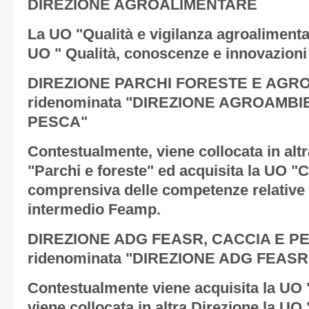
DIREZIONE AGROALIMENTARE
La UO "Qualità e vigilanza agroaliment
UO " Qualità, conoscenze e innovazioni
DIREZIONE PARCHI FORESTE E AGRO
ridenominata "DIREZIONE AGROAMBI
PESCA"
Contestualmente, viene collocata in alt
"Parchi e foreste" ed acquisita la UO "
comprensiva delle competenze relative
intermedio Feamp.
DIREZIONE ADG FEASR, CACCIA E PES
ridenominata "DIREZIONE ADG FEAS
Contestualmente viene acquisita la UO "
viene collocata in altra Direzione la U