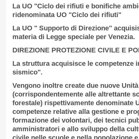
La UO "Ciclo dei rifiuti e bonifiche ambi
ridenominata UO "Ciclo dei rifiuti"
La UO " Supporto di Direzione" acquisi
materia di Legge speciale per Venezia.
DIREZIONE PROTEZIONE CIVILE E PO
La struttura acquisisce le competenze in
sismico".
Vengono inoltre create due nuove Unità
(corrispondentemente alle altrettante s
forestale) rispettivamente denominate
competenze relative alla gestione e pr
formazione dei volontari, dei tecnici pub
amministratori e allo sviluppo della cul
civile nelle scuole e nella popolazione 