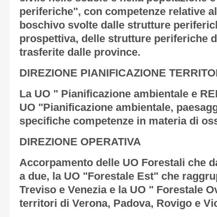
periferiche", con competenze relative all
boschivo svolte dalle strutture periferich
prospettiva, delle strutture periferiche d
trasferite dalle province.
DIREZIONE PIANIFICAZIONE TERRITO
La UO " Pianificazione ambientale e RE
UO "Pianificazione ambientale, paesag
specifiche competenze in materia di os
DIREZIONE OPERATIVA
Accorpamento delle UO Forestali che da
a due, la UO "Forestale Est" che raggrupp
Treviso e Venezia e la UO " Forestale O
territori di Verona, Padova, Rovigo e Vi