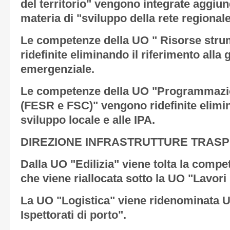
del territorio" vengono integrate aggi
materia di "sviluppo della rete regional
Le competenze della UO " Risorse stru
ridefinite eliminando il riferimento alla 
emergenziale.
Le competenze della UO "Programmazio
(FESR e FSC)" vengono ridefinite elimin
sviluppo locale e alle IPA.
DIREZIONE INFRASTRUTTURE TRASPO
Dalla UO "Edilizia" viene tolta la compe
che viene riallocata sotto la UO "Lavori 
La UO "Logistica" viene ridenominata U
Ispettorati di porto".