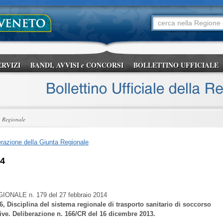
ERVIZI
BANDI, AVVISI
CONCORSI
BOLLETTINO UFFICIALE
e
a Regionale
razione della Giunta Regionale
14
GIONALE
n. 179 del 27 febbraio 2014
6, Disciplina del sistema regionale di trasporto sanitario di soccorso
ive. Deliberazione n. 166/CR del 16 dicembre 2013.