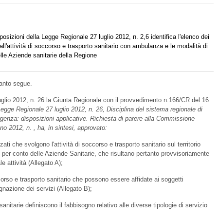
osizioni della Legge Regionale 27 luglio 2012, n. 2,6 identifica l'elenco dei
all'attività di soccorso e trasporto sanitario con ambulanza e le modalità di
elle Aziende sanitarie della Regione
uanto segue.
 luglio 2012, n. 26 la Giunta Regionale con il provvedimento n.166/CR del 16
Legge Regionale
27 luglio 2012, n. 26,
Disciplina del sistema regionale di
genza: disposizioni applicative. Richiesta
di parere alla Commissione
no 2012, n. , ha, in sintesi, approvato:
zzati che svolgono l'attività di soccorso e trasporto sanitario sul territorio
per conto delle Aziende Sanitarie, che risultano pertanto provvisoriamente
le attività (Allegato A);
occorso e trasporto sanitario che possono essere affidate ai soggetti
gnazione dei servizi (Allegato B);
anitarie definiscono il fabbisogno relativo alle diverse tipologie di servizio