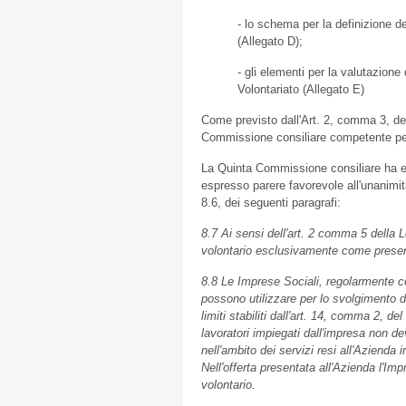
- lo schema per la definizione d
(Allegato D);
- gli elementi per la valutazione 
Volontariato (Allegato E)
Come previsto dall'Art. 2, comma 3, de
Commissione consiliare competente per
La Quinta Commissione consiliare ha e
espresso parere favorevole all'unanimità
8.6, dei seguenti paragrafi:
8.7 Ai sensi dell'art. 2 comma 5 della 
volontario esclusivamente come presenz
8.8 Le Imprese Sociali, regolarmente cos
possono utilizzare per lo svolgimento de
limiti stabiliti dall'art. 14, comma 2, 
lavoratori impiegati dall'impresa non d
nell'ambito dei servizi resi all'Azienda 
Nell'offerta presentata all'Azienda l'Imp
volontario.