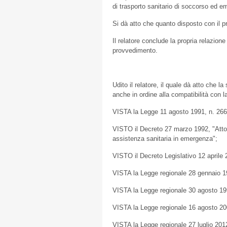
di trasporto sanitario di soccorso ed 
Si dà atto che quanto disposto con il p
Il relatore conclude la propria relazion
provvedimento.
Udito il relatore, il quale dà atto che la
anche in ordine alla compatibilità con l
VISTA la Legge 11 agosto 1991, n. 266
VISTO il Decreto 27 marzo 1992, "Atto di
assistenza sanitaria in emergenza";
VISTO il Decreto Legislativo 12 aprile 
VISTA la Legge regionale 28 gennaio 1
VISTA la Legge regionale 30 agosto 19
VISTA la Legge regionale 16 agosto 20
VISTA la Legge regionale 27 luglio 2012