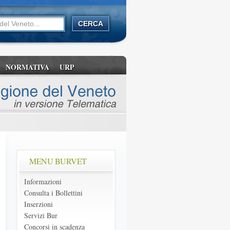
NORMATIVA
URP
MENU BURVET
Informazioni
Consulta i Bollettini
Inserzioni
Servizi Bur
Concorsi in scadenza