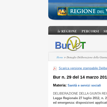
REGIONE
PERCORSI
S
la
»
Home
Dettaglio Deliberazione della Giunt
Scarica versione stampabile Delibe
Bur n. 29 del 14 marzo 20
Materia:
Sanità e servizi sociali
DELIBERAZIONE DELLA GIUNTA RE
Legge Regionale 27 luglio 2012, n. 2
ed emergenza: disposizioni applicat