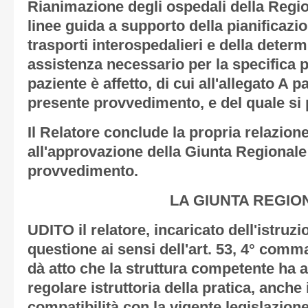
Rianimazione degli ospedali della Regi
linee guida a supporto della pianificazi
trasporti interospedalieri e della determ
assistenza necessario per la specifica pa
paziente è affetto, di cui all'
allegato A
pa
presente provvedimento, e del quale si
Il Relatore conclude la propria relazion
all'approvazione della Giunta Regionale
provvedimento.
LA GIUNTA REGIO
UDITO il relatore, incaricato dell'istruz
questione ai sensi dell'art. 53, 4° comma
dà atto che la struttura competente ha a
regolare istruttoria della pratica, anche 
compatibilità con la vigente legislazione