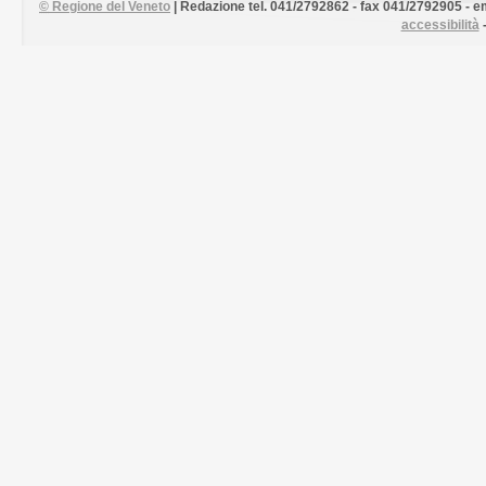
©
Regione del Veneto
| Redazione tel. 041/2792862 - fax 041/2792905 - em
accessibilità