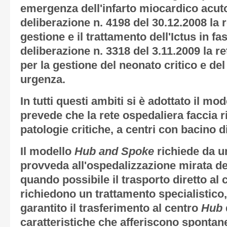
emergenza dell'infarto miocardico acut
deliberazione n. 4198 del 30.12.2008 la r
gestione e il trattamento dell'Ictus in f
deliberazione n. 3318 del 3.11.2009 la r
per la gestione del neonato critico e d
urgenza.
In tutti questi ambiti si è adottato il mo
prevede che la rete ospedaliera faccia r
patologie critiche, a centri con bacino d
Il modello
Hub and Spoke
richiede da u
provveda all'ospedalizzazione mirata de
quando possibile il trasporto diretto al
richiedono un trattamento specialistico,
garantito il trasferimento al centro
Hub
caratteristiche che afferiscono sponta