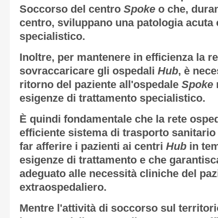
Soccorso del centro
Spoke
o che, duran
centro, sviluppano una patologia acuta 
specialistico.
Inoltre, per mantenere in efficienza la re
sovraccaricare gli ospedali
Hub
, è nece
ritorno del paziente all'ospedale
Spoke
esigenze di trattamento specialistico.
È quindi fondamentale che la rete ospe
efficiente sistema di trasporto sanitario
far afferire i pazienti ai centri
Hub
in tem
esigenze di trattamento e che garantisca
adeguato alle necessità cliniche del pa
extraospedaliero.
Mentre l'attività di soccorso sul territor