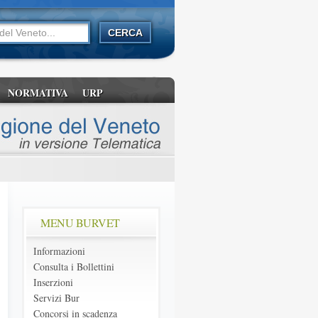
NORMATIVA
URP
MENU BURVET
Informazioni
Consulta i Bollettini
Inserzioni
Servizi Bur
Concorsi in scadenza