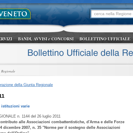
ERVIZI
BANDI, AVVISI
CONCORSI
BOLLETTINO UFFICIALE
e
a Regionale
razione della Giunta Regionale
11
istituzioni varie
GIONALE
n. 1144 del 26 luglio 2011
ontributo alle Associazioni combattentistiche, d'Arma e delle Forze
14 dicembre 2007, n. 35 "Norme per il sostegno delle Associazioni