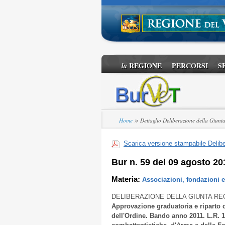
REGIONE
PERCORSI
S
la
»
Home
Dettaglio Deliberazione della Giunt
Scarica versione stampabile Delibe
Bur n. 59 del 09 agosto 20
Materia:
Associazioni, fondazioni e 
DELIBERAZIONE DELLA GIUNTA RE
Approvazione graduatoria e riparto c
dell'Ordine. Bando anno 2011. L.R. 