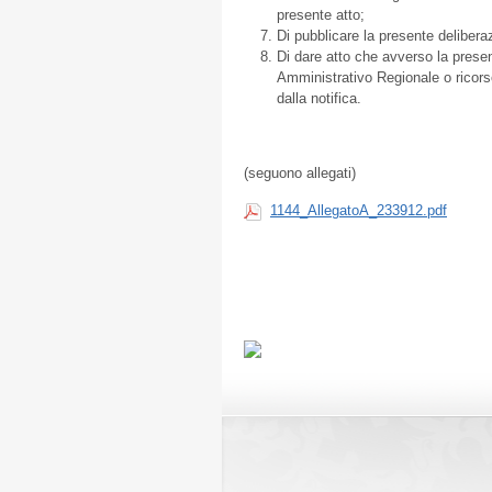
presente atto;
Di pubblicare la presente deliberaz
Di dare atto che avverso la prese
Amministrativo Regionale o ricorso
dalla notifica.
(seguono allegati)
1144_AllegatoA_233912.pdf