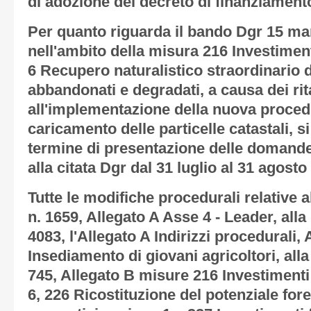
di adozione del decreto di finanziamen
Per quanto riguarda il bando Dgr 15 mar
nell'ambito della misura 216 Investiment
6 Recupero naturalistico straordinario d
abbandonati e degradati, a causa dei ri
all'implementazione della nuova procedu
caricamento delle particelle catastali, s
termine di presentazione delle domande 
alla citata Dgr dal 31 luglio al 31 agosto
Tutte le modifiche procedurali relative 
n. 1659, Allegato A Asse 4 - Leader, all
4083, l'Allegato A Indirizzi procedurali,
Insediamento di giovani agricoltori, all
745, Allegato B misure 216 Investimenti 
6, 226 Ricostituzione del potenziale fore