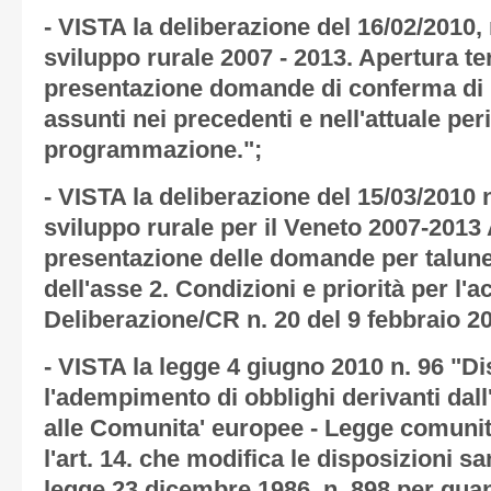
- VISTA la deliberazione del 16/02/2010
sviluppo rurale 2007 - 2013. Apertura te
presentazione domande di conferma di 
assunti nei precedenti e nell'attuale per
programmazione.";
- VISTA la deliberazione del 15/03/2010
sviluppo rurale per il Veneto 2007-2013 
presentazione delle domande per talune
dell'asse 2. Condizioni e priorità per l'a
Deliberazione/CR n. 20 del 9 febbraio 2
- VISTA la legge 4 giugno 2010 n. 96 "Di
l'adempimento di obblighi derivanti dall'
alle Comunita' europee - Legge comunita
l'art. 14. che modifica le disposizioni sa
legge 23 dicembre 1986, n. 898 per quan