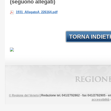
(seguono allegati)
1931_AllegatoA_226164.pdf
TORNA INDIE
©
Regione del Veneto
| Redazione tel. 041/2792862 - fax 041/2792905 - em
accessibilità