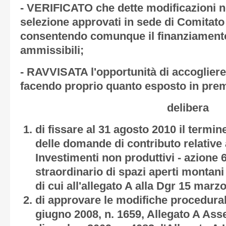
- VERIFICATO che dette modificazioni no
selezione approvati in sede di Comitato
consentendo comunque il finanziamento
ammissibili;
- RAVVISATA l'opportunità di accogliere
facendo proprio quanto esposto in pre
delibera
di fissare al 31 agosto 2010 il termi
delle domande di contributo relative
Investimenti non produttivi - azione 
straordinario di spazi aperti montan
di cui all'allegato A alla Dgr 15 marzo
di approvare le modifiche procedurali
giugno 2008, n. 1659, Allegato A Asse