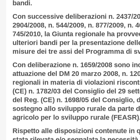
bandi.
Con successive deliberazioni n. 2437/20
2904/2008, n. 544/2009, n. 877/2009, n. 4
745/2010, la Giunta regionale ha provv
ulteriori bandi per la presentazione del
misure dei tre assi del Programma di sv
Con deliberazione n. 1659/2008 sono inol
attuazione del DM 20 marzo 2008, n. 120
regionali in materia di violazioni riscon
(CE) n. 1782/03 del Consiglio del 29 se
del Reg. (CE) n. 1698/05 del Consiglio, 
sostegno allo sviluppo rurale da parte
agricolo per lo sviluppo rurale (FEASR)
Rispetto alle disposizioni contenute in 
stata rilevata e/o segnalata la necessità