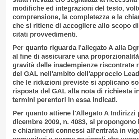
modifiche ed integrazioni del testo, volt
comprensione, la completezza e la chiar
che si ritiene di accogliere allo scopo di
citati provvedimenti.
Per quanto riguarda l'allegato A alla Dg
al fine di assicurare una proporzionalità 
gravità delle inadempienze riscontrate n
dei GAL nell'ambito dell'approccio Lead
che le riduzioni previste si applicano s
risposta del GAL alla nota di richiesta i
termini perentori in essa indicati.
Per quanto attiene l'Allegato A Indirizzi
dicembre 2009, n. 4083, si propongono 
e chiarimenti connessi all'entrata in vi