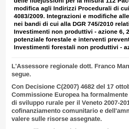
delle fidejussioni per la misura 112 Pa
modifica agli Indirizzi Procedurali di c
4083/2009. Integrazioni e modifiche all
nei bandi di cui alla DGR 745/2010 relat
Investimenti non produttivi - azione 6, 
potenziale forestale e interventi prevent
Investimenti forestali non produttivi - a
L'Assessore regionale dott. Franco Man
segue.
Con Decisione C(2007) 4682 del 17 ottob
Commissione Europea ha formalmente 
di sviluppo rurale per il Veneto 2007-20
cofinanziamento comunitario e dell'ammi
valere sulle risorse assegnate.