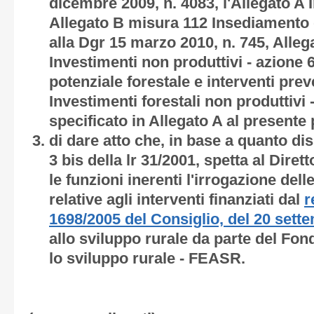
dicembre 2009, n. 4083, l'Allegato A I
Allegato B misura 112 Insediamento d
alla Dgr 15 marzo 2010, n. 745, Alle
Investimenti non produttivi - azione 
potenziale forestale e interventi prev
Investimenti forestali non produttivi
specificato in
Allegato A
al presente
di dare atto che, in base a quanto di
3 bis della lr 31/2001, spetta al Dire
le funzioni inerenti l'irrogazione del
relative agli interventi finanziati dal
r
1698/2005 del Consiglio, del 20 sett
allo sviluppo rurale da parte del Fo
lo sviluppo rurale - FEASR.