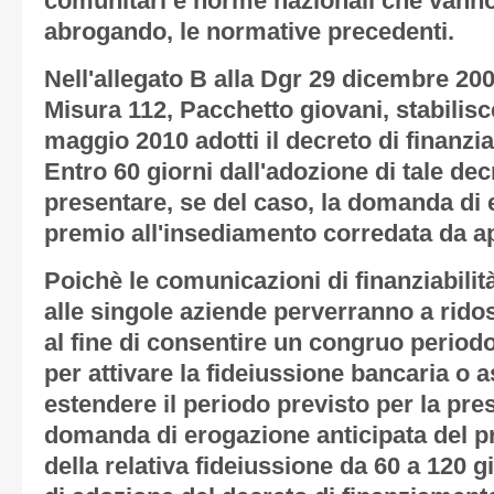
comunitari e norme nazionali che vanno a
abrogando, le normative precedenti.
Nell'allegato B alla Dgr 29 dicembre 2009
Misura 112, Pacchetto giovani, stabilis
maggio 2010 adotti il decreto di finanzi
Entro 60 giorni dall'adozione di tale dec
presentare, se del caso, la domanda di 
premio all'insediamento corredata da ap
Poichè le comunicazioni di finanziabil
alle singole aziende perverranno a ridos
al fine di consentire un congruo period
per attivare la fideiussione bancaria o a
estendere il periodo previsto per la pre
domanda di erogazione anticipata del p
della relativa fideiussione da 60 a 120 gi