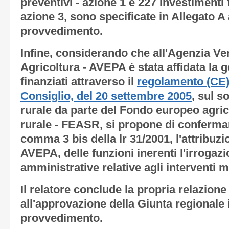
preventivi - azione 1 e 227 Investimenti 
azione 3, sono specificate in
Allegato A
provvedimento.
Infine, considerando che all'Agenzia Ve
Agricoltura - AVEPA è stata affidata la g
finanziati attraverso il
regolamento (CE)
Consiglio, del 20 settembre 2005
, sul s
rurale da parte del Fondo europeo agric
rurale - FEASR, si propone di confermare,
comma 3 bis della lr 31/2001, l'attribuzi
AVEPA, delle funzioni inerenti l'irrogazi
amministrative relative agli interventi 
Il relatore conclude la propria relazion
all'approvazione della Giunta regionale 
provvedimento.