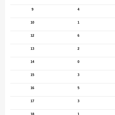
9
4
10
1
12
6
13
2
14
0
15
3
16
5
17
3
18
1