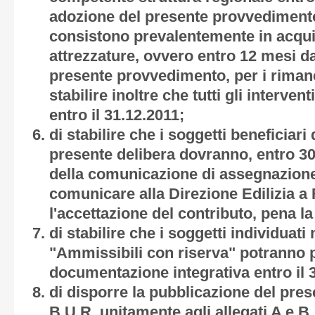
adozione del presente provvedimento,
consistono prevalentemente in acquis
attrezzature, ovvero entro 12 mesi da
presente provvedimento, per i rimanen
stabilire inoltre che tutti gli interve
entro il 31.12.2011;
di stabilire che i soggetti beneficiari d
presente delibera dovranno, entro 30
della comunicazione di assegnazione
comunicare alla Direzione Edilizia a F
l'accettazione del contributo, pena l
di stabilire che i soggetti individuati n
"Ammissibili con riserva" potranno 
documentazione integrativa entro il 
di disporre la pubblicazione del pre
B.U.R. unitamente agli
allegati A
e
B
.