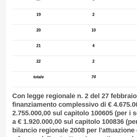
19
2
20
10
21
4
22
2
totale
74
Con legge regionale n. 2 del 27 febbraio
finanziamento complessivo di € 4.675.00
2.755.000,00 sul capitolo 100605 (per i s
a € 1.920.000,00 sul capitolo 100836 (per
bilancio regionale 2008 per l'attuazione