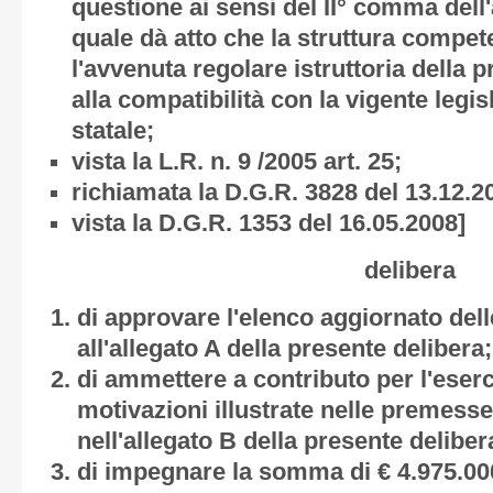
questione ai sensi del II° comma dell'a
quale dà atto che la struttura compet
l'avvenuta regolare istruttoria della p
alla compatibilità con la vigente legi
statale;
vista la L.R. n. 9 /2005 art. 25;
richiamata la D.G.R. 3828 del 13.12.2
vista la D.G.R. 1353 del 16.05.2008]
delibera
di approvare l'elenco aggiornato del
all'
allegato A
della presente delibera;
di ammettere a contributo per l'eserci
motivazioni illustrate nelle premess
nell'
allegato B
della presente deliber
di impegnare la somma di € 4.975.000,