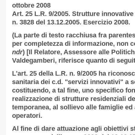
ottobre 2008
Art. 25 L.R. 9/2005. Strutture innovative 
n. 3828 del 13.12.2005. Esercizio 2008.
(La parte di testo racchiusa fra parentes
per completezza di informazione, non c
ndr
) [
Il Relatore, Assessore alle Politic
Valdegamberi, riferisce quanto di seguit
L'art. 25 della L.R. n. 9/2005 ha riconos
sanitaria dei c.d. "servizi innovativi" a 
costituendo, a tal fine, uno specifico fo
realizzazione di strutture residenziali d
temporanea, al sollievo alle famiglie ed
operatori.
Al fine di dare attuazione agli obiettivi s