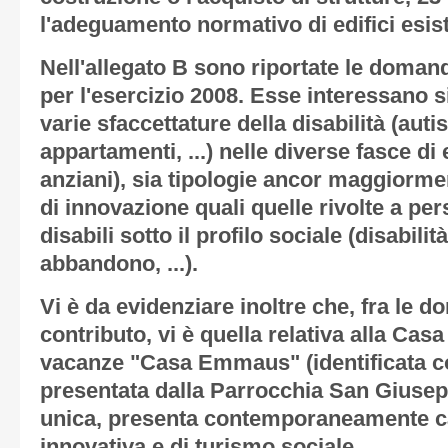
l'adeguamento normativo di edifici esist
Nell'
allegato B
sono riportate le doman
per l'esercizio 2008. Esse interessano si
varie sfaccettature della disabilità (aut
appartamenti, ...) nelle diverse fasce di e
anziani), sia tipologie ancor maggiorme
di innovazione quali quelle rivolte a pe
disabili sotto il profilo sociale (disabilit
abbandono, ...).
Vi è da evidenziare inoltre che, fra l
contributo, vi è quella relativa alla Cas
vacanze "Casa Emmaus" (identificata co
presentata dalla Parrocchia San Giusep
unica, presenta contemporaneamente car
innovativa e di turismo sociale.