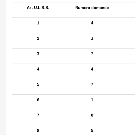
Az. U.L.S.S.
Numero domande
1
4
2
3
3
7
4
4
5
7
6
1
7
0
8
5