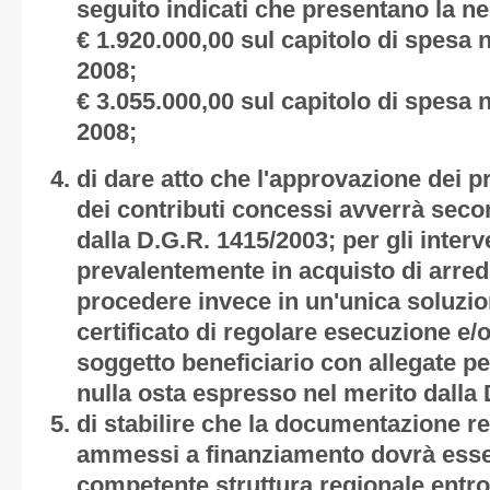
seguito indicati che presentano la ne
€ 1.920.000,00 sul capitolo di spesa n
2008;
€ 3.055.000,00 sul capitolo di spesa n
2008;
di dare atto che l'approvazione dei pr
dei contributi concessi avverrà seco
dalla D.G.R. 1415/2003; per gli inter
prevalentemente in acquisto di arredi
procedere invece in un'unica soluzio
certificato di regolare esecuzione e/
soggetto beneficiario con allegate pez
nulla osta espresso nel merito dalla
di stabilire che la documentazione rel
ammessi a finanziamento dovrà esse
competente struttura regionale entro 