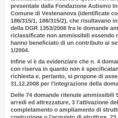
presentate dalla Fondazione Autismo In
Comune di Vestenanova (identificate con
186/315/1, 186/315/2), che risultavano in
della DGR 1353/2008 fra le domande am
riclassificate non ammissibili essendo r
hanno beneficiato di un contributo ai sen
1/2004.
Infine vi è da evidenziare che n. 4 do
con riserva in quanto non è specificatam
richiesta e, pertanto, si propone di ass
31.12.2008 per l'integrazione della dom
Delle 74 domande ritenute ammissibili 5
arredi ed attrezzature, 3 l'attivazione del
completamento o ampliamento di struttur
costruzione o l'acquisto di strutture, 23 