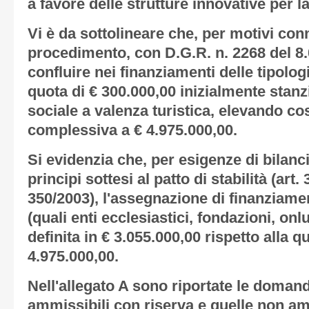
a favore delle strutture innovative per la
Vi è da sottolineare che, per motivi con
procedimento, con D.G.R. n. 2268 del 8.0
confluire nei finanziamenti delle tipolog
quota di € 300.000,00 inizialmente stanzi
sociale a valenza turistica, elevando cos
complessiva a € 4.975.000,00.
Si evidenzia che, per esigenze di bilanc
principi sottesi al patto di stabilità (art
350/2003), l'assegnazione di finanziament
(quali enti ecclesiastici, fondazioni, on
definita in € 3.055.000,00 rispetto alla 
4.975.000,00.
Nell'
allegato A
sono riportate le domand
ammissibili con riserva e quelle non a