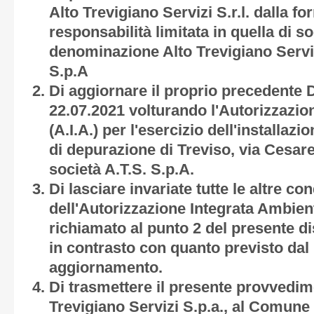
Alto Trevigiano Servizi S.r.l. dalla fo
responsabilità limitata in quella di s
denominazione Alto Trevigiano Servizi
S.p.A
Di aggiornare il proprio precedente D
22.07.2021 volturando l'Autorizzazio
(A.I.A.) per l'esercizio dell'installa
di depurazione di Treviso, via Cesar
società A.T.S. S.p.A.
Di lasciare invariate tutte le altre co
dell'Autorizzazione Integrata Ambient
richiamato al punto 2 del presente d
in contrasto con quanto previsto dal
aggiornamento.
Di trasmettere il presente provvedime
Trevigiano Servizi S.p.a., al Comune 