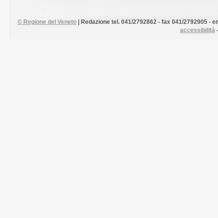
©
Regione del Veneto
| Redazione tel. 041/2792862 - fax 041/2792905 - em
accessibilità