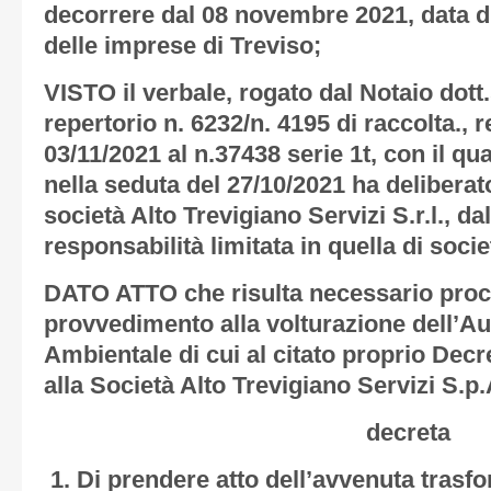
decorrere dal 08 novembre 2021, data d’
delle imprese di Treviso;
VISTO il verbale, rogato dal Notaio dott
repertorio n. 6232/n. 4195 di raccolta., r
03/11/2021 al n.37438 serie 1t, con il q
nella seduta del 27/10/2021 ha deliberat
società Alto Trevigiano Servizi S.r.l., da
responsabilità limitata in quella di soci
DATO ATTO che risulta necessario proc
provvedimento alla volturazione dell’Au
Ambientale di cui al citato proprio Decr
alla Società Alto Trevigiano Servizi S.p.A
decreta
Di prendere atto dell’avvenuta trasf