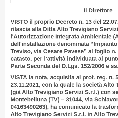
Il Direttore
VISTO il proprio Decreto n. 13 del 22.07
rilascia alla Ditta Alto Trevigiano Servizi 
l'Autorizzazione Integrata Ambientale (A.
dell'installazione denominata “Impianto
Treviso, via Cesare Pavese” al foglio n. 
catasto, per l’attività individuata al punto
Parte Seconda del D.Lgs. 152/2006 e ss
VISTA la nota, acquisita al prot. reg. n. 
23.11.2021, con la quale la società Alto 
(già Alto Trevigiano Servizi S.r.l.) con s
Montebelluna (TV) – 31044, via Schiavone
04163490263), ha comunicato la trasfor
Alto Trevigiano Servizi S.r.l. in Alto Tre